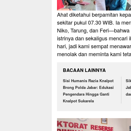
Ahat diketahui berpamitan kepa
sekitar pukul 07.30 WIB. Ia m
Niko, Tarung, dan Feri—bahwa
istrinya dan sekaligus mencari
hari, jadi kami sempat menawar
menolak dan meminta kami tetap 
BACAAN LAINNYA
Sisi Humanis Razia Knalpot
Si
Brong Polda Jabar: Edukasi
Ja
Pengendara Hingga Ganti
da
Knalpot Sukarela