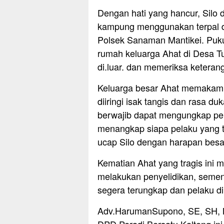
Dengan hati yang hancur, Sil
kampung menggunakan terpal da
Polsek Sanaman Mantikei. Pukul
rumah keluarga Ahat di Desa 
di.luar. dan memeriksa keterang
Keluarga besar Ahat memakamk
diiringi isak tangis dan rasa 
berwajib dapat mengungkap pe
menangkap siapa pelaku yang t
ucap Silo dengan harapan besa
Kematian Ahat yang tragis ini m
melakukan penyelidikan, sement
segera terungkap dan pelaku d
Adv.HarumanSupono, SE, SH, M