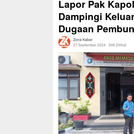
Lapor Pak Kapol
Dampingi Kelua
Dugaan Pembunu
Zona Kabar
27 September 2024
308 Dilihat