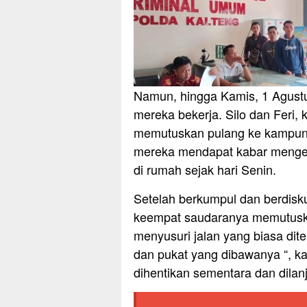
Namun, hingga Kamis, 1 Agustu
mereka bekerja. Silo dan Feri,
memutuskan pulang ke kampung
mereka mendapat kabar mengeju
di rumah sejak hari Senin.
Setelah berkumpul dan berdisku
keempat saudaranya memutuska
menyusuri jalan yang biasa di
dan pukat yang dibawanya “, ka
dihentikan sementara dan dilan