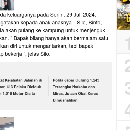
da keluarganya pada Senin, 29 Juli 2024,
engatakan kepada anak-anaknya—Silo, Sinto,
 ia akan pulang ke kampung untuk menjenguk
 ikan. ” Bapak bilang hanya akan bermalam satu
kan diri untuk mengantarkan, tapi bapak
bekerja “, jelas Silo.
kat Kejahatan Jalanan di
Polda Jabar Gulung 1.245
bar, 413 Pelaku Diciduk
Tersangka Narkoba dan
n 1.016 Motor Disita
Miras, Jutaan Obat Keras
Dimusnahkan