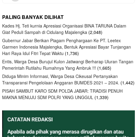
PALING BANYAK DILIHAT
Kades Hj. Teti kurnia Apresiasi Organisasi BINA TARUNA Dalam
Giat Peduli Sampah di Cidulang Majalengka
(2,048)
Gubernur Jabar Berikan Piagam Penghargaan Ke PT. Leetex
Garmen Indonesia Majalengka, Bentuk Apresiasi Bayar Tunjangan
Hari Raya Idul Fitri Tepat Waktu
(1,736)
Entis, Warga Desa Burujul Kulon Jatiwangi Berharap Uluran Tangan
Pemerintah Rutilahu Rumahnya Yang Ambruk !!!
(1,665)
Diduga Minim Informasi, Warga Desa Cikeusal Pertanyakan
Transparansi Pengelolaan Anggaran BUMDES 2021 – 2024.
(1,442)
PISAH SAMBUT KARO SDM POLDA JABAR: TRADISI PENUH
MAKNA MENUJU SDM POLRI YANG UNGGUL
(1,339)