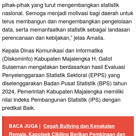
pihak-pihak yang turut mengembangkan statistik
nasional. Semoga menjadi motivasi bagi daerah untuk
terus membangun dan mengembangkan pengelolaan
data, serta memanfaatkan statistik sebagai landasan
perencanaan dan kebijakan,” jelas Amalia.
Kepala Dinas Komunikasi dan Informatika
(Diskominfo) Kabupaten Majalengka H. Gatot
Sulaeman mengatakan berdasarkan hasil Evaluasi
Penyelenggaraan Statistik Sektoral (EPPS) yang
diselenggarakan Badan Pusat Statistik (BPS) tahun
2024, Pemerintah Kabupaten Majalengka memiliki
nilai Indeks Pembangunan Statistik (IPS) dengan
predikat Baik.
BACA JUGA |
Cegah Bullying dan Kenakalan
Remaja, Kapolsek Cikijing Berikan Pembinaan dan