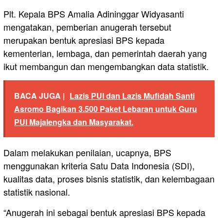
Plt. Kepala BPS Amalia Adininggar Widyasanti
mengatakan, pemberian anugerah tersebut
merupakan bentuk apresiasi BPS kepada
kementerian, lembaga, dan pemerintah daerah yang
ikut membangun dan mengembangkan data statistik.
BACA JUGA |
Lazis PUI dan Lazis Mufidah Santi
Asromo Bagikan 3.500 Paket Lebaran untuk Guru
PUI Majalengka dan Masyarakat.
Dalam melakukan penilaian, ucapnya, BPS
menggunakan kriteria Satu Data Indonesia (SDI),
kualitas data, proses bisnis statistik, dan kelembagaan
statistik nasional.
“Anugerah ini sebagai bentuk apresiasi BPS kepada