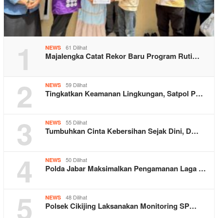
1
61 Dilihat
NEWS
Majalengka Catat Rekor Baru Program Ruti…
2
59 Dilihat
NEWS
Tingkatkan Keamanan Lingkungan, Satpol P…
3
55 Dilihat
NEWS
Tumbuhkan Cinta Kebersihan Sejak Dini, D…
4
50 Dilihat
NEWS
Polda Jabar Maksimalkan Pengamanan Laga …
5
48 Dilihat
NEWS
Polsek Cikijing Laksanakan Monitoring SP…