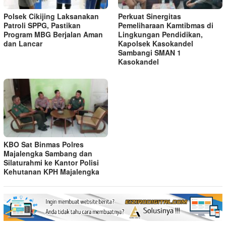
Polsek Cikijing Laksanakan
Perkuat Sinergitas
Patroli SPPG, Pastikan
Pemeliharaan Kamtibmas di
Program MBG Berjalan Aman
Lingkungan Pendidikan,
dan Lancar
Kapolsek Kasokandel
Sambangi SMAN 1
Kasokandel
KBO Sat Binmas Polres
Majalengka Sambang dan
Silaturahmi ke Kantor Polisi
Kehutanan KPH Majalengka