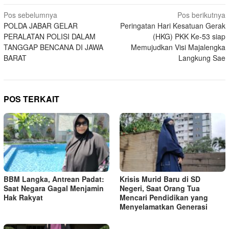
Navigasi
Pos sebelumnya
Pos berikutnya
POLDA JABAR GELAR
Peringatan Hari Kesatuan Gerak
pos
PERALATAN POLISI DALAM
(HKG) PKK Ke-53 siap
TANGGAP BENCANA DI JAWA
Memujudkan Visi Majalengka
BARAT
Langkung Sae
POS TERKAIT
BBM Langka, Antrean Padat:
Krisis Murid Baru di SD
Saat Negara Gagal Menjamin
Negeri, Saat Orang Tua
Hak Rakyat
Mencari Pendidikan yang
Menyelamatkan Generasi