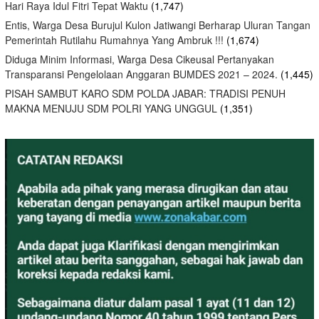
Hari Raya Idul Fitri Tepat Waktu
(1,747)
Entis, Warga Desa Burujul Kulon Jatiwangi Berharap Uluran Tangan
Pemerintah Rutilahu Rumahnya Yang Ambruk !!!
(1,674)
Diduga Minim Informasi, Warga Desa Cikeusal Pertanyakan
Transparansi Pengelolaan Anggaran BUMDES 2021 – 2024.
(1,445)
PISAH SAMBUT KARO SDM POLDA JABAR: TRADISI PENUH
MAKNA MENUJU SDM POLRI YANG UNGGUL
(1,351)