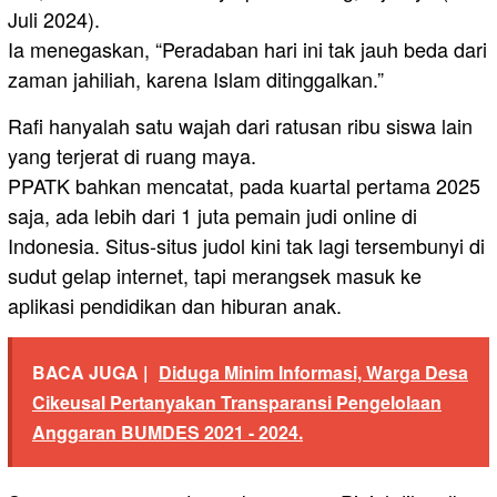
Juli 2024).
Ia menegaskan, “Peradaban hari ini tak jauh beda dari
zaman jahiliah, karena Islam ditinggalkan.”
Rafi hanyalah satu wajah dari ratusan ribu siswa lain
yang terjerat di ruang maya.
PPATK bahkan mencatat, pada kuartal pertama 2025
saja, ada lebih dari 1 juta pemain judi online di
Indonesia. Situs-situs judol kini tak lagi tersembunyi di
sudut gelap internet, tapi merangsek masuk ke
aplikasi pendidikan dan hiburan anak.
BACA JUGA |
Diduga Minim Informasi, Warga Desa
Cikeusal Pertanyakan Transparansi Pengelolaan
Anggaran BUMDES 2021 - 2024.