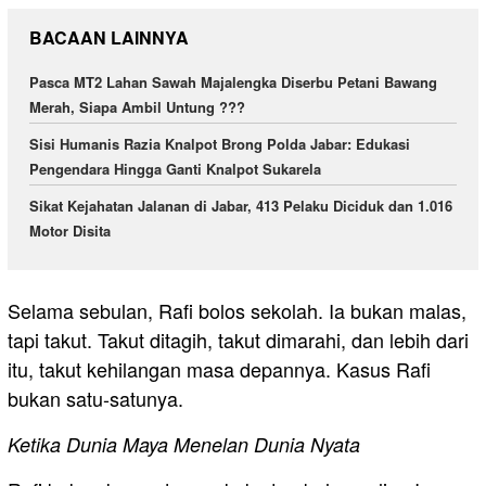
BACAAN LAINNYA
Pasca MT2 Lahan Sawah Majalengka Diserbu Petani Bawang
Merah, Siapa Ambil Untung ???
Sisi Humanis Razia Knalpot Brong Polda Jabar: Edukasi
Pengendara Hingga Ganti Knalpot Sukarela
Sikat Kejahatan Jalanan di Jabar, 413 Pelaku Diciduk dan 1.016
Motor Disita
Selama sebulan, Rafi bolos sekolah. Ia bukan malas,
tapi takut. Takut ditagih, takut dimarahi, dan lebih dari
itu, takut kehilangan masa depannya. Kasus Rafi
bukan satu-satunya.
Ketika Dunia Maya Menelan Dunia Nyata