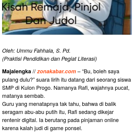
Oleh: Ummu Fahhala, S. Pd.
(Praktisi Pendidikan dan Pegiat Literasi)
//
– “Bu, boleh saya
Majalengka
zonakabar.com
pulang dulu?” suara lirih itu datang dari seorang siswa
SMP di Kulon Progo. Namanya Rafi, wajahnya pucat,
matanya sembab.
Guru yang menatapnya tak tahu, bahwa di balik
seragam abu-abu putih itu, Rafi sedang dikejar
rentenir digital. Ia berutang pada pinjaman online
karena kalah judi di game ponsel.