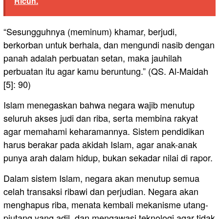
Ricuh.
“Sesungguhnya (meminum) khamar, berjudi,
berkorban untuk berhala, dan mengundi nasib dengan
panah adalah perbuatan setan, maka jauhilah
perbuatan itu agar kamu beruntung.” (QS. Al-Maidah
[5]: 90)
Islam menegaskan bahwa negara wajib menutup
seluruh akses judi dan riba, serta membina rakyat
agar memahami keharamannya. Sistem pendidikan
harus berakar pada akidah Islam, agar anak-anak
punya arah dalam hidup, bukan sekadar nilai di rapor.
Dalam sistem Islam, negara akan menutup semua
celah transaksi ribawi dan perjudian. Negara akan
menghapus riba, menata kembali mekanisme utang-
piutang yang adil, dan mengawasi teknologi agar tidak