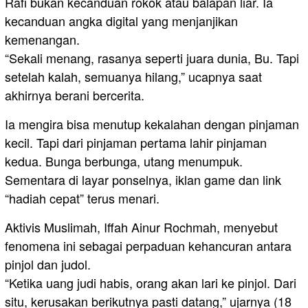
Rafi bukan kecanduan rokok atau balapan liar. Ia
kecanduan angka digital yang menjanjikan
kemenangan.
“Sekali menang, rasanya seperti juara dunia, Bu. Tapi
setelah kalah, semuanya hilang,” ucapnya saat
akhirnya berani bercerita.
Ia mengira bisa menutup kekalahan dengan pinjaman
kecil. Tapi dari pinjaman pertama lahir pinjaman
kedua. Bunga berbunga, utang menumpuk.
Sementara di layar ponselnya, iklan game dan link
“hadiah cepat” terus menari.
Aktivis Muslimah, Iffah Ainur Rochmah, menyebut
fenomena ini sebagai perpaduan kehancuran antara
pinjol dan judol.
“Ketika uang judi habis, orang akan lari ke pinjol. Dari
situ, kerusakan berikutnya pasti datang,” ujarnya (18