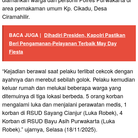
area pemakaman umum Kp. Cikadu, Desa
Ciramahilir.
BACA JUGA |
Dihadiri Presiden, Kapolri Pastikan
Beri Pengamanan-Pelayanan Terbaik May Day
Fiesta
“Kejadian berawal saat pelaku terlibat cekcok dengan
ayahnya dan merebut sebilah golok. Pelaku kemudian
keluar rumah dan melukai beberapa warga yang
ditemuinya di tiga lokasi berbeda. 5 orang korban
mengalami luka dan menjalani perawatan medis, 1
korban di RSUD Sayang Cianjur (Luka Robek), 4
Korban di RSUD Bayu Asih Purwakarta (Luka
Robek).” ujarnya, Selasa (18/11/2025).