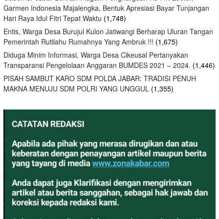
Garmen Indonesia Majalengka, Bentuk Apresiasi Bayar Tunjangan
Hari Raya Idul Fitri Tepat Waktu
(1,748)
Entis, Warga Desa Burujul Kulon Jatiwangi Berharap Uluran Tangan
Pemerintah Rutilahu Rumahnya Yang Ambruk !!!
(1,675)
Diduga Minim Informasi, Warga Desa Cikeusal Pertanyakan
Transparansi Pengelolaan Anggaran BUMDES 2021 – 2024.
(1,446)
PISAH SAMBUT KARO SDM POLDA JABAR: TRADISI PENUH
MAKNA MENUJU SDM POLRI YANG UNGGUL
(1,355)