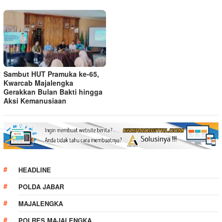
Sambut HUT Pramuka ke-65,
Kwarcab Majalengka
Gerakkan Bulan Bakti hingga
Aksi Kemanusiaan
HEADLINE
POLDA JABAR
MAJALENGKA
POLRES MAJALENGKA