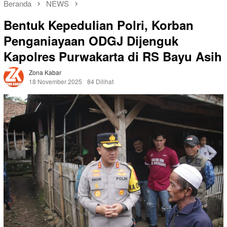
Beranda
NEWS
Bentuk Kepedulian Polri, Korban
Penganiayaan ODGJ Dijenguk
Kapolres Purwakarta di RS Bayu Asih
Zona Kabar
18 November 2025
84 Dilihat