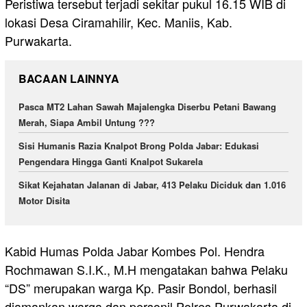
Peristiwa tersebut terjadi sekitar pukul 16.15 WIB di
lokasi Desa Ciramahilir, Kec. Maniis, Kab.
Purwakarta.
BACAAN LAINNYA
Pasca MT2 Lahan Sawah Majalengka Diserbu Petani Bawang
Merah, Siapa Ambil Untung ???
Sisi Humanis Razia Knalpot Brong Polda Jabar: Edukasi
Pengendara Hingga Ganti Knalpot Sukarela
Sikat Kejahatan Jalanan di Jabar, 413 Pelaku Diciduk dan 1.016
Motor Disita
Kabid Humas Polda Jabar Kombes Pol. Hendra
Rochmawan S.I.K., M.H mengatakan bahwa Pelaku
“DS” merupakan warga Kp. Pasir Bondol, berhasil
diamankan warga dan personil Polres Purwakarta di