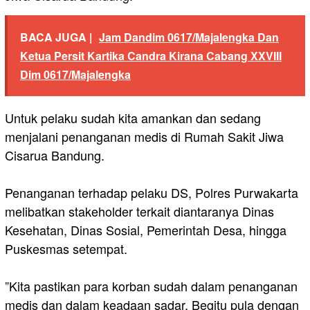
BACA JUGA |
Jam Dandim 0617/Majalengka Dan
Ketua Persit Kartika Candra Kirana Cabang XXVIII
Dim 0617/Majalengka
‎Untuk pelaku sudah kita amankan dan sedang
menjalani penanganan medis di Rumah Sakit Jiwa
Cisarua Bandung.
‎Penanganan terhadap pelaku DS, Polres Purwakarta
melibatkan stakeholder terkait diantaranya Dinas
Kesehatan, Dinas Sosial, Pemerintah Desa, hingga
Puskesmas setempat.
‎”Kita pastikan para korban sudah dalam penanganan
medis dan dalam keadaan sadar. Begitu pula dengan