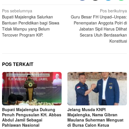
Navigasi
Pos sebelumnya
Pos berikutnya
Bupati Majalengka Salurkan
Guru Besar FH Unpad–Unpas:
pos
Bantuan Pendidikan bagi Siswa
Penempatan Anggota Polri di
Tidak Mampu yang Belum
Jabatan Sipil Harus Dilihat
Tercover Program KIP.
Secara Utuh Berdasarkan
Konstitusi
POS TERKAIT
Bupati Majalengka Dukung
Jelang Musda KNPI
Penuh Pengusulan KH. Abbas
Majalengka, Nama Gibran
Abdul Jamil Sebagai
Maulana Suherman Menguat
Pahlawan Nasional
di Bursa Calon Ketua