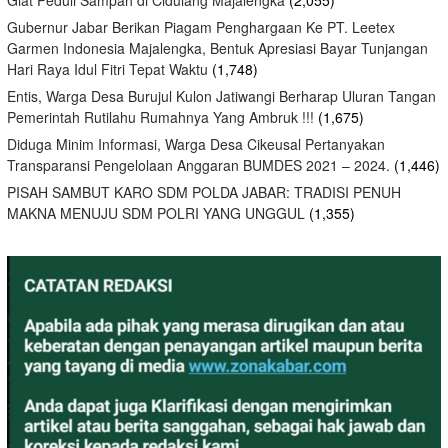
Giat Peduli Sampah di Cidulang Majalengka
(2,055)
Gubernur Jabar Berikan Piagam Penghargaan Ke PT. Leetex
Garmen Indonesia Majalengka, Bentuk Apresiasi Bayar Tunjangan
Hari Raya Idul Fitri Tepat Waktu
(1,748)
Entis, Warga Desa Burujul Kulon Jatiwangi Berharap Uluran Tangan
Pemerintah Rutilahu Rumahnya Yang Ambruk !!!
(1,675)
Diduga Minim Informasi, Warga Desa Cikeusal Pertanyakan
Transparansi Pengelolaan Anggaran BUMDES 2021 – 2024.
(1,446)
PISAH SAMBUT KARO SDM POLDA JABAR: TRADISI PENUH
MAKNA MENUJU SDM POLRI YANG UNGGUL
(1,355)