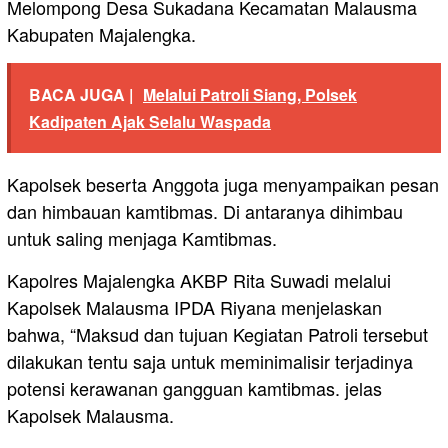
Melompong Desa Sukadana Kecamatan Malausma
Kabupaten Majalengka.
BACA JUGA |
Melalui Patroli Siang, Polsek
Kadipaten Ajak Selalu Waspada
Kapolsek beserta Anggota juga menyampaikan pesan
dan himbauan kamtibmas. Di antaranya dihimbau
untuk saling menjaga Kamtibmas.
Kapolres Majalengka AKBP Rita Suwadi melalui
Kapolsek Malausma IPDA Riyana menjelaskan
bahwa, “Maksud dan tujuan Kegiatan Patroli tersebut
dilakukan tentu saja untuk meminimalisir terjadinya
potensi kerawanan gangguan kamtibmas. jelas
Kapolsek Malausma.