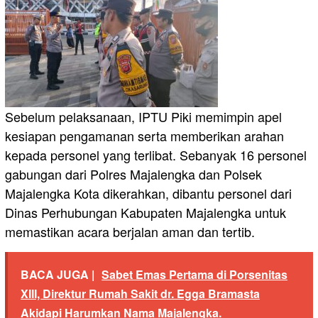
Sebelum pelaksanaan, IPTU Piki memimpin apel
kesiapan pengamanan serta memberikan arahan
kepada personel yang terlibat. Sebanyak 16 personel
gabungan dari Polres Majalengka dan Polsek
Majalengka Kota dikerahkan, dibantu personel dari
Dinas Perhubungan Kabupaten Majalengka untuk
memastikan acara berjalan aman dan tertib.
BACA JUGA |
Sabet Emas Pertama di Porsenitas
XIII, Direktur Rumah Sakit dr. Egga Bramasta
Akidapi Harumkan Nama Majalengka.