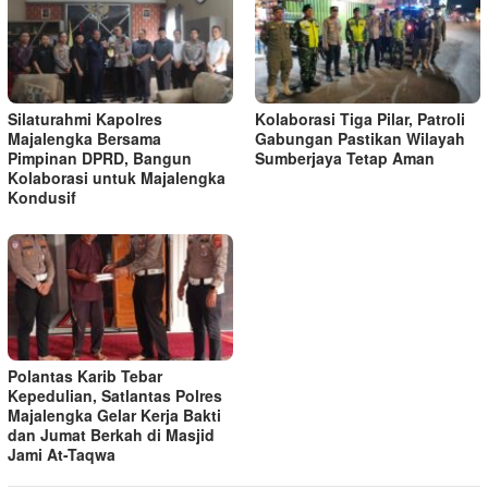
Silaturahmi Kapolres
Kolaborasi Tiga Pilar, Patroli
Majalengka Bersama
Gabungan Pastikan Wilayah
Pimpinan DPRD, Bangun
Sumberjaya Tetap Aman
Kolaborasi untuk Majalengka
Kondusif
Polantas Karib Tebar
Kepedulian, Satlantas Polres
Majalengka Gelar Kerja Bakti
dan Jumat Berkah di Masjid
Jami At-Taqwa