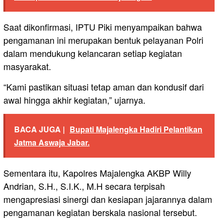
Saat dikonfirmasi, IPTU Piki menyampaikan bahwa
pengamanan ini merupakan bentuk pelayanan Polri
dalam mendukung kelancaran setiap kegiatan
masyarakat.
“Kami pastikan situasi tetap aman dan kondusif dari
awal hingga akhir kegiatan,” ujarnya.
BACA JUGA |
Bupati Majalengka Hadiri Pelantikan
Jatma Aswaja Jabar.
Sementara itu, Kapolres Majalengka AKBP Willy
Andrian, S.H., S.I.K., M.H secara terpisah
mengapresiasi sinergi dan kesiapan jajarannya dalam
pengamanan kegiatan berskala nasional tersebut.