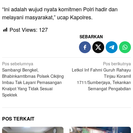
“Ini adalah wujud nyata komitmen Polri hadir dan
melayani masyarakat,” ucap Kapolres.
Post Views:
127
SEBARKAN
Navigasi
Pos sebelumnya
Pos berikutnya
Sambangi Bengkel,
Letkol Inf Fahmi Guruh Rahayu
pos
Bhabinkamtibmas Polsek Cikijing
Tinjau Koramil
Imbau Tak Layani Pemasangan
1711/Sumberjaya, Tekankan
Knalpot Yang Tidak Sesuai
Semangat Pengabdian
Spektek
POS TERKAIT