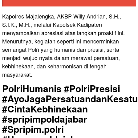
Kapolres Majalengka, AKBP Willy Andrian, S.H.,
S.I.K., M.H., melalui Kapolsek Kadipaten
menyampaikan apresiasi atas langkah proaktif ini.
Menurutnya, kegiatan seperti ini mencerminkan
semangat Polri yang humanis dan presisi, serta
menjadi wujud nyata dalam merawat persatuan,
kebhinekaan, dan keharmonisan di tengah
masyarakat.
PolriHumanis #PolriPresisi
#AyoJagaPersatuandanKesat
#CintaKebhinekaan
#spripimpoldajabar
#Spripim.polri