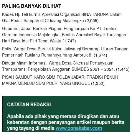
PALING BANYAK DILIHAT
Kades Hj. Teti kurnia Apresiasi Organisasi BINA TARUNA Dalam
Giat Peduli Sampah di Cidulang Majalengka
(2,055)
Gubernur Jabar Berikan Piagam Penghargaan Ke PT. Leetex
Garmen Indonesia Majalengka, Bentuk Apresiasi Bayar Tunjangan
Hari Raya Idul Fitri Tepat Waktu
(1,747)
Entis, Warga Desa Burujul Kulon Jatiwangi Berharap Uluran Tangan
Pemerintah Rutilahu Rumahnya Yang Ambruk !!!
(1,674)
Diduga Minim Informasi, Warga Desa Cikeusal Pertanyakan
Transparansi Pengelolaan Anggaran BUMDES 2021 – 2024.
(1,445)
PISAH SAMBUT KARO SDM POLDA JABAR: TRADISI PENUH
MAKNA MENUJU SDM POLRI YANG UNGGUL
(1,352)