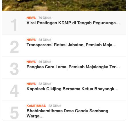
1
70 Dilihat
NEWS
Viral Postingan KDMP di Tengah Pegununga…
2
58 Dilihat
NEWS
Transparansi Rotasi Jabatan, Pemkab Maja…
3
56 Dilihat
NEWS
Pangkas Cara Lama, Pemkab Majalengka Ter…
4
52 Dilihat
NEWS
Kapolsek Cikijing Bersama Ketua Bhayangk…
5
52 Dilihat
KAMTIBMAS
Bhabinkamtibmas Desa Gandu Sambang
Warga…