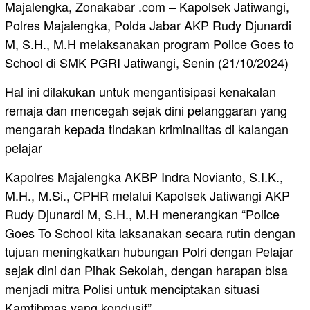
Majalengka, Zonakabar .com – Kapolsek Jatiwangi,
Polres Majalengka, Polda Jabar AKP Rudy Djunardi
M, S.H., M.H melaksanakan program Police Goes to
School di SMK PGRI Jatiwangi, Senin (21/10/2024)
Hal ini dilakukan untuk mengantisipasi kenakalan
remaja dan mencegah sejak dini pelanggaran yang
mengarah kepada tindakan kriminalitas di kalangan
pelajar
Kapolres Majalengka AKBP Indra Novianto, S.I.K.,
M.H., M.Si., CPHR melalui Kapolsek Jatiwangi AKP
Rudy Djunardi M, S.H., M.H menerangkan “Police
Goes To School kita laksanakan secara rutin dengan
tujuan meningkatkan hubungan Polri dengan Pelajar
sejak dini dan Pihak Sekolah, dengan harapan bisa
menjadi mitra Polisi untuk menciptakan situasi
Kamtibmas yang kondusif”