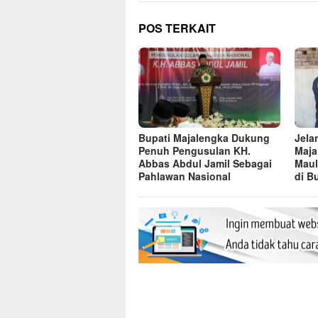
POS TERKAIT
Bupati Majalengka Dukung
Jela
Penuh Pengusulan KH.
Maja
Abbas Abdul Jamil Sebagai
Maul
Pahlawan Nasional
di B