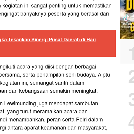
kegiatan ini sangat penting untuk memastikan
engingat banyaknya peserta yang berasal dari
gka Tekankan Sinergi Pusat-Daerah di Hari
ngikuti acara yang diisi dengan berbagai
bersama, serta penampilan seni budaya. Aiptu
egiatan ini, semangat santri dalam
maan dan kebangsaan semakin meningkat.
Alun Lewimunding juga mendapat sambutan
at, yang turut meramaikan acara dan
Endi menambahkan, peran serta Polri dalam
ergi antara aparat keamanan dan masyarakat,