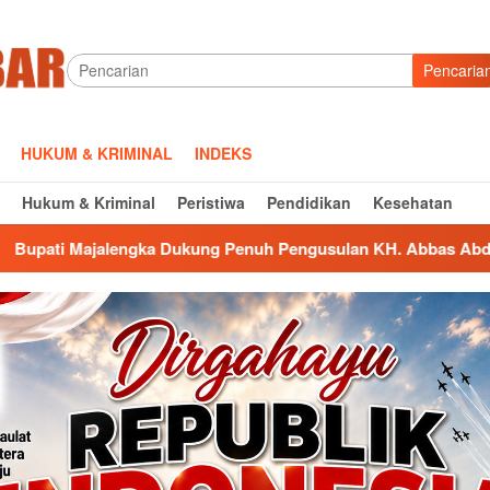
Pencaria
HUKUM & KRIMINAL
INDEKS
Hukum & Kriminal
Peristiwa
Pendidikan
Kesehatan
ung Penuh Pengusulan KH. Abbas Abdul Jamil Sebagai Pahlawa