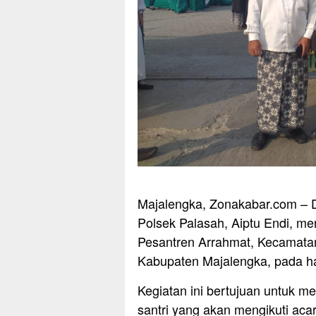
Majalengka, Zonakabar.com – D
Polsek Palasah, Aiptu Endi, m
Pesantren Arrahmat, Kecamata
Kabupaten Majalengka, pada har
Kegiatan ini bertujuan untuk
santri yang akan mengikuti aca