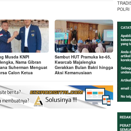
TRADI
POLRI
ng Musda KNPI
Sambut HUT Pramuka ke-65,
lengka, Nama Gibran
Kwarcab Majalengka
ana Suherman Menguat
Gerakkan Bulan Bakti hingga
ursa Calon Ketua
Aksi Kemanusiaan