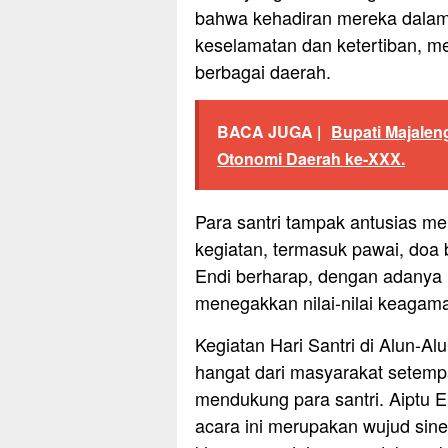
bahwa kehadiran mereka dalam 
keselamatan dan ketertiban, m
berbagai daerah.
BACA JUGA |
Bupati Majalen
Otonomi Daerah ke-XXX.
Para santri tampak antusias me
kegiatan, termasuk pawai, doa 
Endi berharap, dengan adanya k
menegakkan nilai-nilai keaga
Kegiatan Hari Santri di Alun-
hangat dari masyarakat setemp
mendukung para santri. Aiptu 
acara ini merupakan wujud sin