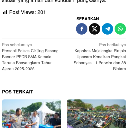
Post Views:
201
SEBARKAN
Navigasi
Pos sebelumnya
Pos berikutnya
Personil Polsek Cikijing Pasang
Kapolres Majalengka Pimpin
pos
Banner PPDB SMA Kemala
Upacara Kenaikan Pangkat
Taruna Bhayangkara Tahun
Sebanyak 11 Perwira dan 88
Ajaran 2025-2026
Bintara
POS TERKAIT