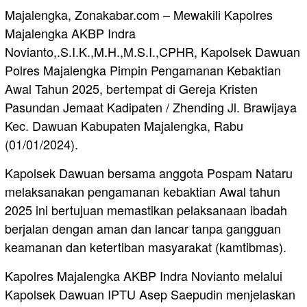
Majalengka, Zonakabar.com – Mewakili Kapolres
Majalengka AKBP Indra
Novianto,.S.I.K.,M.H.,M.S.I.,CPHR, Kapolsek Dawuan
Polres Majalengka Pimpin Pengamanan Kebaktian
Awal Tahun 2025, bertempat di Gereja Kristen
Pasundan Jemaat Kadipaten / Zhending Jl. Brawijaya
Kec. Dawuan Kabupaten Majalengka, Rabu
(01/01/2024).
Kapolsek Dawuan bersama anggota Pospam Nataru
melaksanakan pengamanan kebaktian Awal tahun
2025 ini bertujuan memastikan pelaksanaan ibadah
berjalan dengan aman dan lancar tanpa gangguan
keamanan dan ketertiban masyarakat (kamtibmas).
Kapolres Majalengka AKBP Indra Novianto melalui
Kapolsek Dawuan IPTU Asep Saepudin menjelaskan