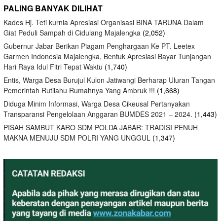
PALING BANYAK DILIHAT
Kades Hj. Teti kurnia Apresiasi Organisasi BINA TARUNA Dalam
Giat Peduli Sampah di Cidulang Majalengka
(2,052)
Gubernur Jabar Berikan Piagam Penghargaan Ke PT. Leetex
Garmen Indonesia Majalengka, Bentuk Apresiasi Bayar Tunjangan
Hari Raya Idul Fitri Tepat Waktu
(1,740)
Entis, Warga Desa Burujul Kulon Jatiwangi Berharap Uluran Tangan
Pemerintah Rutilahu Rumahnya Yang Ambruk !!!
(1,668)
Diduga Minim Informasi, Warga Desa Cikeusal Pertanyakan
Transparansi Pengelolaan Anggaran BUMDES 2021 – 2024.
(1,443)
PISAH SAMBUT KARO SDM POLDA JABAR: TRADISI PENUH
MAKNA MENUJU SDM POLRI YANG UNGGUL
(1,347)