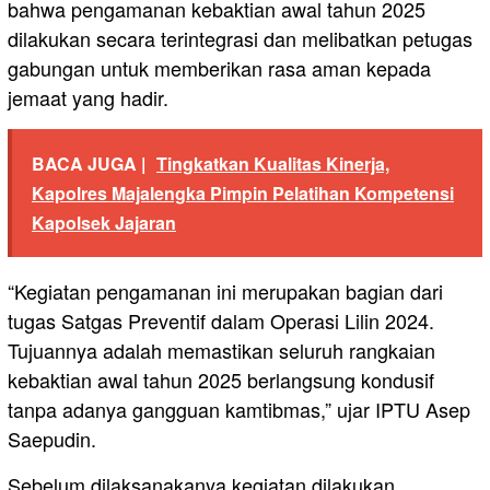
bahwa pengamanan kebaktian awal tahun 2025
dilakukan secara terintegrasi dan melibatkan petugas
gabungan untuk memberikan rasa aman kepada
jemaat yang hadir.
BACA JUGA |
Tingkatkan Kualitas Kinerja,
Kapolres Majalengka Pimpin Pelatihan Kompetensi
Kapolsek Jajaran
“Kegiatan pengamanan ini merupakan bagian dari
tugas Satgas Preventif dalam Operasi Lilin 2024.
Tujuannya adalah memastikan seluruh rangkaian
kebaktian awal tahun 2025 berlangsung kondusif
tanpa adanya gangguan kamtibmas,” ujar IPTU Asep
Saepudin.
Sebelum dilaksanakanya kegiatan dilakukan