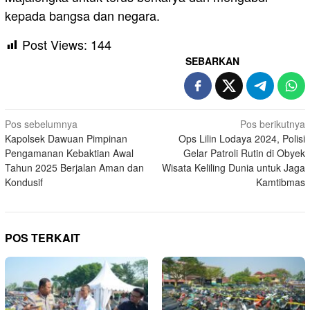
kepada bangsa dan negara.
Post Views:
144
SEBARKAN
Navigasi
Pos sebelumnya
Pos berikutnya
Kapolsek Dawuan Pimpinan
Ops Lilin Lodaya 2024, Polisi
pos
Pengamanan Kebaktian Awal
Gelar Patroli Rutin di Obyek
Tahun 2025 Berjalan Aman dan
Wisata Keliling Dunia untuk Jaga
Kondusif
Kamtibmas
POS TERKAIT