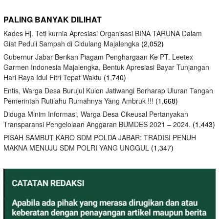
PALING BANYAK DILIHAT
Kades Hj. Teti kurnia Apresiasi Organisasi BINA TARUNA Dalam
Giat Peduli Sampah di Cidulang Majalengka
(2,052)
Gubernur Jabar Berikan Piagam Penghargaan Ke PT. Leetex
Garmen Indonesia Majalengka, Bentuk Apresiasi Bayar Tunjangan
Hari Raya Idul Fitri Tepat Waktu
(1,740)
Entis, Warga Desa Burujul Kulon Jatiwangi Berharap Uluran Tangan
Pemerintah Rutilahu Rumahnya Yang Ambruk !!!
(1,668)
Diduga Minim Informasi, Warga Desa Cikeusal Pertanyakan
Transparansi Pengelolaan Anggaran BUMDES 2021 – 2024.
(1,443)
PISAH SAMBUT KARO SDM POLDA JABAR: TRADISI PENUH
MAKNA MENUJU SDM POLRI YANG UNGGUL
(1,347)