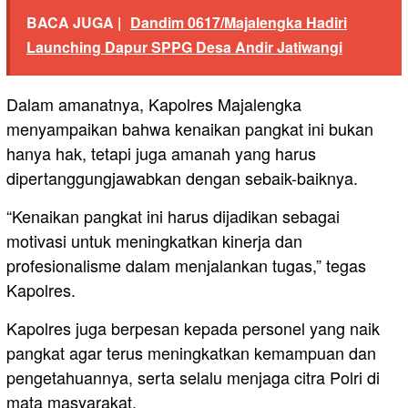
BACA JUGA |
Dandim 0617/Majalengka Hadiri
Launching Dapur SPPG Desa Andir Jatiwangi
Dalam amanatnya, Kapolres Majalengka
menyampaikan bahwa kenaikan pangkat ini bukan
hanya hak, tetapi juga amanah yang harus
dipertanggungjawabkan dengan sebaik-baiknya.
“Kenaikan pangkat ini harus dijadikan sebagai
motivasi untuk meningkatkan kinerja dan
profesionalisme dalam menjalankan tugas,” tegas
Kapolres.
Kapolres juga berpesan kepada personel yang naik
pangkat agar terus meningkatkan kemampuan dan
pengetahuannya, serta selalu menjaga citra Polri di
mata masyarakat.