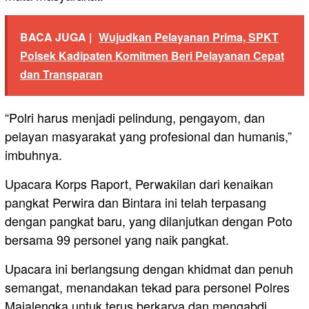
BACA JUGA |
Wujudkan Pelayanan Prima, SPKT
Polsek Kadipaten Komitmen Beri Pelayanan Cepat
dan Transparan
“Polri harus menjadi pelindung, pengayom, dan
pelayan masyarakat yang profesional dan humanis,”
imbuhnya.
Upacara Korps Raport, Perwakilan dari kenaikan
pangkat Perwira dan Bintara ini telah terpasang
dengan pangkat baru, yang dilanjutkan dengan Poto
bersama 99 personel yang naik pangkat.
Upacara ini berlangsung dengan khidmat dan penuh
semangat, menandakan tekad para personel Polres
Majalengka untuk terus berkarya dan mengabdi