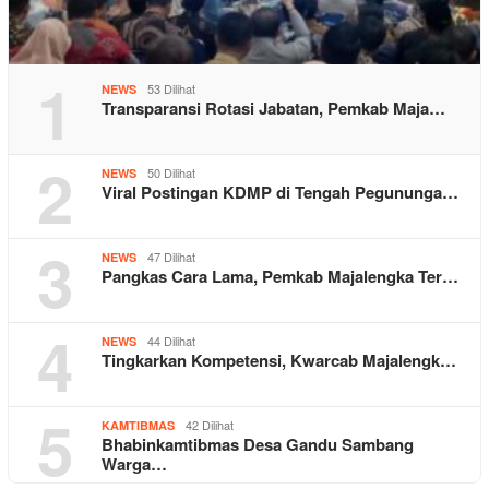
1
53 Dilihat
NEWS
Transparansi Rotasi Jabatan, Pemkab Maja…
2
50 Dilihat
NEWS
Viral Postingan KDMP di Tengah Pegununga…
3
47 Dilihat
NEWS
Pangkas Cara Lama, Pemkab Majalengka Ter…
4
44 Dilihat
NEWS
Tingkarkan Kompetensi, Kwarcab Majalengk…
5
42 Dilihat
KAMTIBMAS
Bhabinkamtibmas Desa Gandu Sambang
Warga…