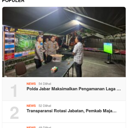
POPULER
1
54 Dilihat
NEWS
Polda Jabar Maksimalkan Pengamanan Laga …
2
52 Dilihat
NEWS
Transparansi Rotasi Jabatan, Pemkab Maja…
49 Dilihat
NEWS