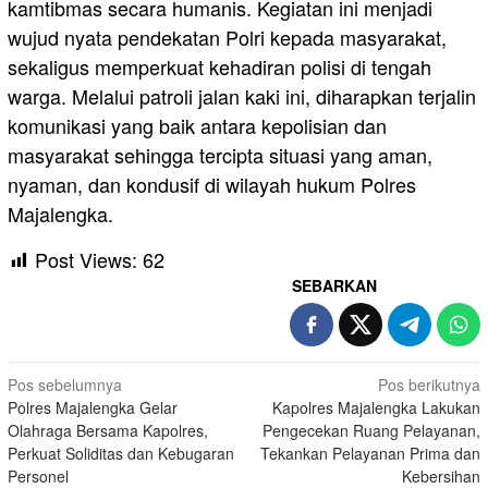
kamtibmas secara humanis. Kegiatan ini menjadi
wujud nyata pendekatan Polri kepada masyarakat,
sekaligus memperkuat kehadiran polisi di tengah
warga. Melalui patroli jalan kaki ini, diharapkan terjalin
komunikasi yang baik antara kepolisian dan
masyarakat sehingga tercipta situasi yang aman,
nyaman, dan kondusif di wilayah hukum Polres
Majalengka.
Post Views:
62
SEBARKAN
Navigasi
Pos sebelumnya
Pos berikutnya
Polres Majalengka Gelar
Kapolres Majalengka Lakukan
pos
Olahraga Bersama Kapolres,
Pengecekan Ruang Pelayanan,
Perkuat Soliditas dan Kebugaran
Tekankan Pelayanan Prima dan
Personel
Kebersihan