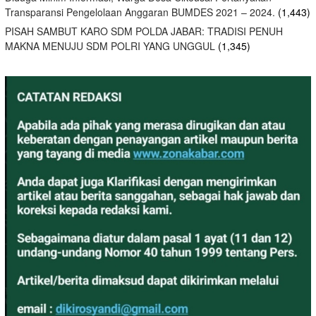
Transparansi Pengelolaan Anggaran BUMDES 2021 – 2024.
(1,443)
PISAH SAMBUT KARO SDM POLDA JABAR: TRADISI PENUH
MAKNA MENUJU SDM POLRI YANG UNGGUL
(1,345)