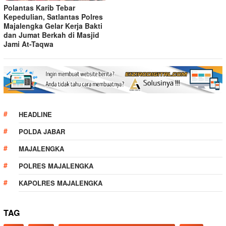
Polantas Karib Tebar
Kepedulian, Satlantas Polres
Majalengka Gelar Kerja Bakti
dan Jumat Berkah di Masjid
Jami At-Taqwa
HEADLINE
POLDA JABAR
MAJALENGKA
POLRES MAJALENGKA
KAPOLRES MAJALENGKA
TAG