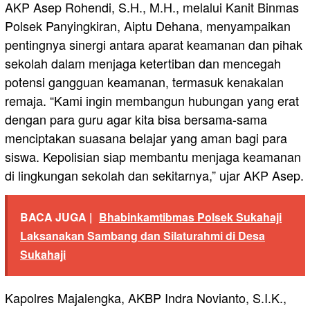
AKP Asep Rohendi, S.H., M.H., melalui Kanit Binmas
Polsek Panyingkiran, Aiptu Dehana, menyampaikan
pentingnya sinergi antara aparat keamanan dan pihak
sekolah dalam menjaga ketertiban dan mencegah
potensi gangguan keamanan, termasuk kenakalan
remaja. “Kami ingin membangun hubungan yang erat
dengan para guru agar kita bisa bersama-sama
menciptakan suasana belajar yang aman bagi para
siswa. Kepolisian siap membantu menjaga keamanan
di lingkungan sekolah dan sekitarnya,” ujar AKP Asep.
BACA JUGA |
Bhabinkamtibmas Polsek Sukahaji
Laksanakan Sambang dan Silaturahmi di Desa
Sukahaji
Kapolres Majalengka, AKBP Indra Novianto, S.I.K.,