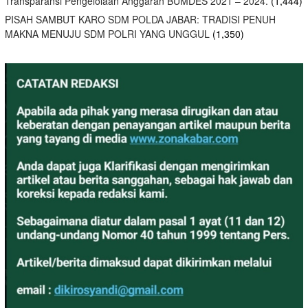
Transparansi Pengelolaan Anggaran BUMDES 2021 – 2024.
(1,444)
PISAH SAMBUT KARO SDM POLDA JABAR: TRADISI PENUH
MAKNA MENUJU SDM POLRI YANG UNGGUL
(1,350)