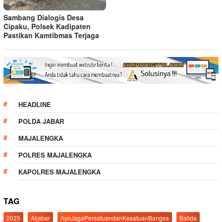
Sambang Dialogis Desa
Cipaku, Polsek Kadipaten
Pastikan Kamtibmas Terjaga
HEADLINE
POLDA JABAR
MAJALENGKA
POLRES MAJALENGKA
KAPOLRES MAJALENGKA
TAG
2025
Aljabar
AyoJagaPersatuandanKesatuanBangsa
Balida