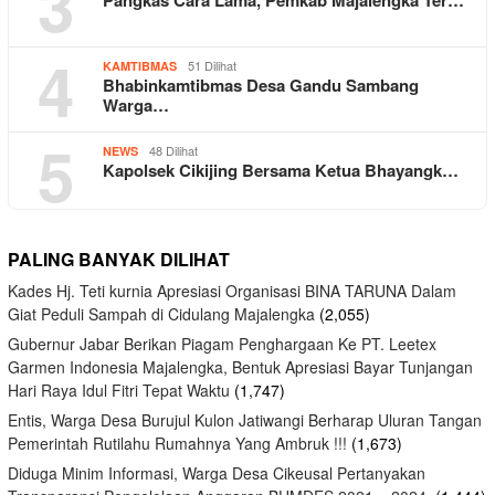
3
4
51 Dilihat
KAMTIBMAS
Bhabinkamtibmas Desa Gandu Sambang
Warga…
5
48 Dilihat
NEWS
Kapolsek Cikijing Bersama Ketua Bhayangk…
PALING BANYAK DILIHAT
Kades Hj. Teti kurnia Apresiasi Organisasi BINA TARUNA Dalam
Giat Peduli Sampah di Cidulang Majalengka
(2,055)
Gubernur Jabar Berikan Piagam Penghargaan Ke PT. Leetex
Garmen Indonesia Majalengka, Bentuk Apresiasi Bayar Tunjangan
Hari Raya Idul Fitri Tepat Waktu
(1,747)
Entis, Warga Desa Burujul Kulon Jatiwangi Berharap Uluran Tangan
Pemerintah Rutilahu Rumahnya Yang Ambruk !!!
(1,673)
Diduga Minim Informasi, Warga Desa Cikeusal Pertanyakan