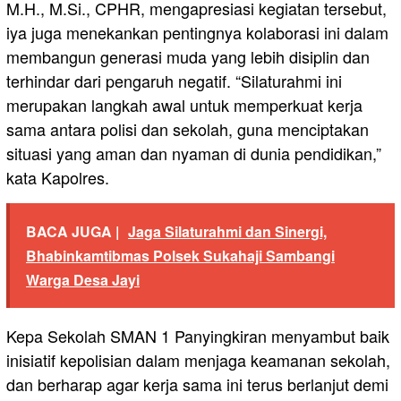
M.H., M.Si., CPHR, mengapresiasi kegiatan tersebut,
iya juga menekankan pentingnya kolaborasi ini dalam
membangun generasi muda yang lebih disiplin dan
terhindar dari pengaruh negatif. “Silaturahmi ini
merupakan langkah awal untuk memperkuat kerja
sama antara polisi dan sekolah, guna menciptakan
situasi yang aman dan nyaman di dunia pendidikan,”
kata Kapolres.
BACA JUGA |
Jaga Silaturahmi dan Sinergi,
Bhabinkamtibmas Polsek Sukahaji Sambangi
Warga Desa Jayi
Kepa Sekolah SMAN 1 Panyingkiran menyambut baik
inisiatif kepolisian dalam menjaga keamanan sekolah,
dan berharap agar kerja sama ini terus berlanjut demi