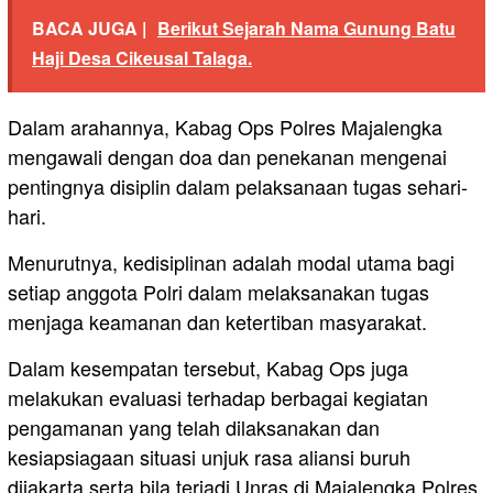
BACA JUGA |
Berikut Sejarah Nama Gunung Batu
Haji Desa Cikeusal Talaga.
Dalam arahannya, Kabag Ops Polres Majalengka
mengawali dengan doa dan penekanan mengenai
pentingnya disiplin dalam pelaksanaan tugas sehari-
hari.
Menurutnya, kedisiplinan adalah modal utama bagi
setiap anggota Polri dalam melaksanakan tugas
menjaga keamanan dan ketertiban masyarakat.
Dalam kesempatan tersebut, Kabag Ops juga
melakukan evaluasi terhadap berbagai kegiatan
pengamanan yang telah dilaksanakan dan
kesiapsiagaan situasi unjuk rasa aliansi buruh
dijakarta serta bila terjadi Unras di Majalengka Polres