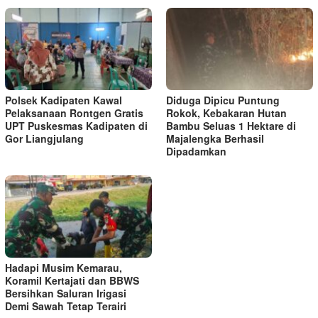
Polsek Kadipaten Kawal
Diduga Dipicu Puntung
Pelaksanaan Rontgen Gratis
Rokok, Kebakaran Hutan
UPT Puskesmas Kadipaten di
Bambu Seluas 1 Hektare di
Gor Liangjulang
Majalengka Berhasil
Dipadamkan
Hadapi Musim Kemarau,
Koramil Kertajati dan BBWS
Bersihkan Saluran Irigasi
Demi Sawah Tetap Terairi