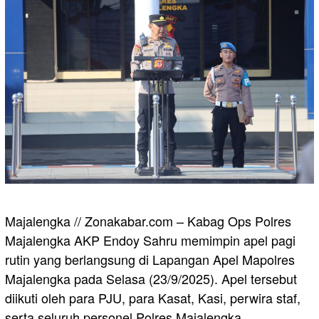
Majalengka // Zonakabar.com – Kabag Ops Polres
Majalengka AKP Endoy Sahru memimpin apel pagi
rutin yang berlangsung di Lapangan Apel Mapolres
Majalengka pada Selasa (23/9/2025). Apel tersebut
diikuti oleh para PJU, para Kasat, Kasi, perwira staf,
serta seluruh personel Polres Majalengka.