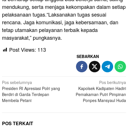
mendukung, serta menjaga kekompakan dalam setiap
pelaksanaan tugas.“Laksanakan tugas sesuai
rencana. Jaga komunikasi, jaga kebersamaan, dan
tetap utamakan pelayanan terbaik kepada
masyarakat,” pungkasnya.
Post Views:
113
SEBARKAN
Navigasi
Pos sebelumnya
Pos berikutnya
Presiden RI Apresiasi Polri yang
Kapolsek Kadipaten Hadiri
pos
Berdiri di Garda Terdepan
Pemakaman Putri Pimpinan
Membela Petani
Ponpes Mansyaul Huda
POS TERKAIT