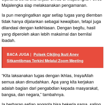
Majalengka siap melaksanakan pengamanan.
Ia pun mengingatkan agar setiap tugas yang diemban
tidak hanya dijalankan sebagai kewajiban, tetapi juga
dilandasi dengan keikhlasan. Dengan begitu, hasil
yang diperoleh akan lebih maksimal dan bernilai
ibadah.
BACA JUGA |
Polsek Cikijing Ikuti Anev
Sitkamtibmas Terkini Melalui Zoom Meeting
“Kita laksanakan tugas dengan ikhlas, InsyaAllah
semua akan dimudahkan. Apa yang kita kerjakan
adalah bagian dari pengabdian kepada masyarakat,
bangsa, dan negara,” tambahnya.
Ia berharap setiap anggota bisa bekerja sama, saling