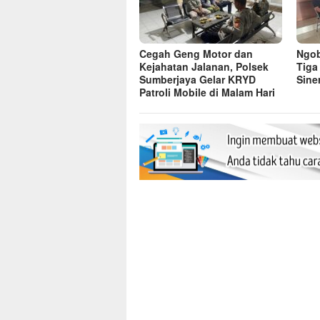
Cegah Geng Motor dan
Ngob
Kejahatan Jalanan, Polsek
Tiga
Sumberjaya Gelar KRYD
Sine
Patroli Mobile di Malam Hari