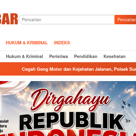
Pencaria
HUKUM & KRIMINAL
INDEKS
Hukum & Kriminal
Peristiwa
Pendidikan
Kesehatan
tor dan Kejahatan Jalanan, Polsek Sumberjaya Gelar KRYD Patr