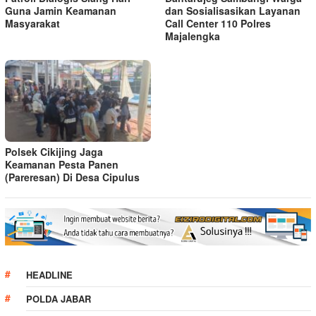
Guna Jamin Keamanan
dan Sosialisasikan Layanan
Masyarakat
Call Center 110 Polres
Majalengka
Polsek Cikijing Jaga
Keamanan Pesta Panen
(Pareresan) Di Desa Cipulus
HEADLINE
POLDA JABAR