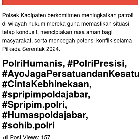
Polsek Kadipaten berkomitmen meningkatkan patroli
di wilayah hukum mereka guna memastikan situasi
tetap kondusif, menciptakan rasa aman bagi
masyarakat, serta mencegah potensi konflik selama
Pilkada Serentak 2024.
PolriHumanis, #PolriPresisi,
#AyoJagaPersatuandanKesatu
#CintaKebhinekaan,
#spripimpoldajabar,
#Spripim.polri,
#Humaspoldajabar,
#sohib.polri
Post Views:
157