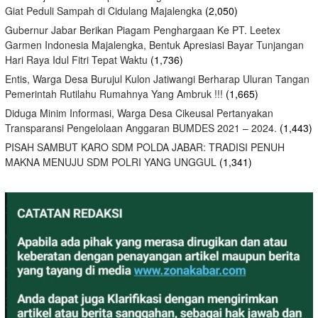
Giat Peduli Sampah di Cidulang Majalengka
(2,050)
Gubernur Jabar Berikan Piagam Penghargaan Ke PT. Leetex
Garmen Indonesia Majalengka, Bentuk Apresiasi Bayar Tunjangan
Hari Raya Idul Fitri Tepat Waktu
(1,736)
Entis, Warga Desa Burujul Kulon Jatiwangi Berharap Uluran Tangan
Pemerintah Rutilahu Rumahnya Yang Ambruk !!!
(1,665)
Diduga Minim Informasi, Warga Desa Cikeusal Pertanyakan
Transparansi Pengelolaan Anggaran BUMDES 2021 – 2024.
(1,443)
PISAH SAMBUT KARO SDM POLDA JABAR: TRADISI PENUH
MAKNA MENUJU SDM POLRI YANG UNGGUL
(1,341)