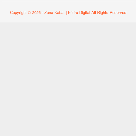
Copyright © 2026 - Zona Kabar | Eiziro Digital All Rights Reserved