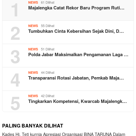
1
61 Dilihat
NEWS
Majalengka Catat Rekor Baru Program Ruti…
2
55 Dilihat
NEWS
Tumbuhkan Cinta Kebersihan Sejak Dini, D…
3
51 Dilihat
NEWS
Polda Jabar Maksimalkan Pengamanan Laga …
4
44 Dilihat
NEWS
Transparansi Rotasi Jabatan, Pemkab Maja…
5
42 Dilihat
NEWS
Tingkarkan Kompetensi, Kwarcab Majalengk…
PALING BANYAK DILIHAT
Kades Hj. Teti kurnia Apresiasi Organisasi BINA TARUNA Dalam