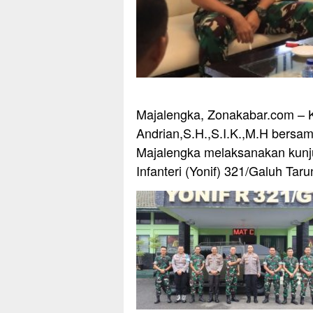
Majalengka, Zonakabar.com – 
Andrian,S.H.,S.I.K.,M.H bersa
Majalengka melaksanakan kunj
Infanteri (Yonif) 321/Galuh Tar