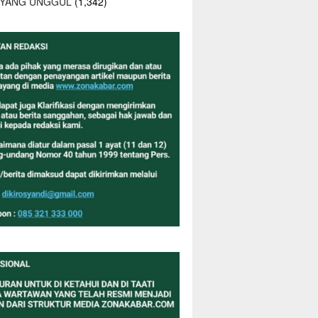
 YANG UNGGUL
(1,342)