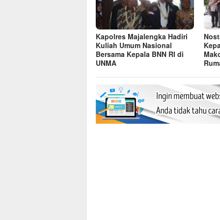
Kapolres Majalengka Hadiri
Nost
Kuliah Umum Nasional
Kepa
Bersama Kepala BNN RI di
Mako
UNMA
Ruma