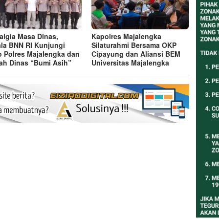
algia Masa Dinas,
Kapolres Majalengka
la BNN RI Kunjungi
Silaturahmi Bersama OKP
 Polres Majalengka dan
Cipayung dan Aliansi BEM
h Dinas “Bumi Asih”
Universitas Majalengka