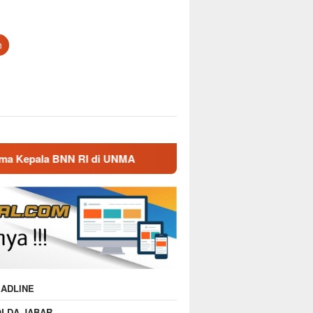
n
di UNMA
Nostalgia Masa Dinas, Kepala BNN RI Kunjungi
ADLINE
OLDA JABAR