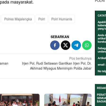
POLRI
pada masyarakat.
Polres Majalengka
Polri
Polri Humanis
SEBARKAN
Pos berikutnya
alaman
Irjen Pol. Rudi Setiawan Gantikan Irjen Pol. Dr.
Akhmad Wiyagus Memimpin Polda Jabar