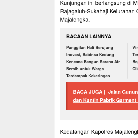
Kunjungan ini berlangsung di M
Rajagaluh-Sukahaji Kelurahan
Majalengka.
BACAAN LAINNYA
Panggilan Hati Berujung
Vi
Inovasi, Babinsa Kedung
Te
Kencana Bangun Sarana Air
Be
Bersih untuk Warga
Ci
Terdampak Kekeringan
BACA JUGA |
Jalan Gunun
dan Kantin Pabrik Garment
Kedatangan Kapolres Majaleng