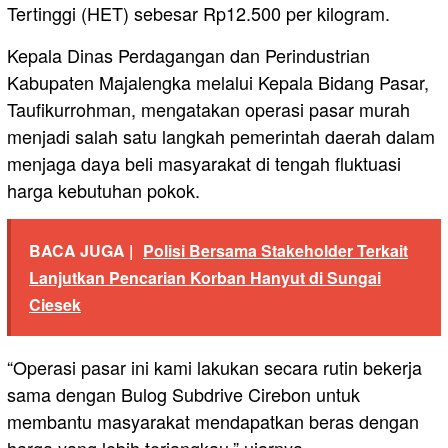
Tertinggi (HET) sebesar Rp12.500 per kilogram.
Kepala Dinas Perdagangan dan Perindustrian
Kabupaten Majalengka melalui Kepala Bidang Pasar,
Taufikurrohman, mengatakan operasi pasar murah
menjadi salah satu langkah pemerintah daerah dalam
menjaga daya beli masyarakat di tengah fluktuasi
harga kebutuhan pokok.
BACA JUGA |
Polisi Bersama Stakeholder Terkait
Lanjutkan Pencarian Korban Hanyut di Sungai
Ciesek
“Operasi pasar ini kami lakukan secara rutin bekerja
sama dengan Bulog Subdrive Cirebon untuk
membantu masyarakat mendapatkan beras dengan
harga yang lebih terjangkau,” ujarnya.