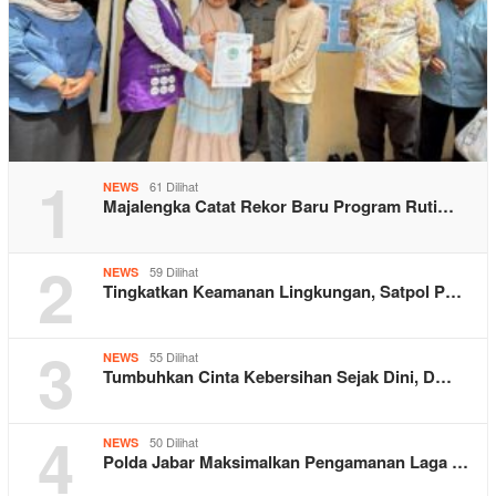
1
61 Dilihat
NEWS
Majalengka Catat Rekor Baru Program Ruti…
2
59 Dilihat
NEWS
Tingkatkan Keamanan Lingkungan, Satpol P…
3
55 Dilihat
NEWS
Tumbuhkan Cinta Kebersihan Sejak Dini, D…
4
50 Dilihat
NEWS
Polda Jabar Maksimalkan Pengamanan Laga …