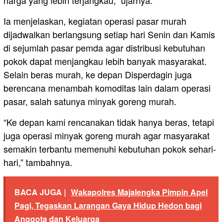
Ia menjelaskan, kegiatan operasi pasar murah
dijadwalkan berlangsung setiap hari Senin dan Kamis
di sejumlah pasar pemda agar distribusi kebutuhan
pokok dapat menjangkau lebih banyak masyarakat.
Selain beras murah, ke depan Disperdagin juga
berencana menambah komoditas lain dalam operasi
pasar, salah satunya minyak goreng murah.
“Ke depan kami rencanakan tidak hanya beras, tetapi
juga operasi minyak goreng murah agar masyarakat
semakin terbantu memenuhi kebutuhan pokok sehari-
hari,” tambahnya.
BACA JUGA |
Wakapolres Majalengka Pimpin Apel
Pagi, Tegaskan Larangan Gaya Hidup Hedon bagi
Anggota dan Keluarga