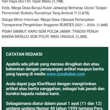
Hari Raya Idul Fitri Tepat Waktu
(1,748)
Entis, Warga Desa Burujul Kulon Jatiwangi Berharap Uluran Tangan
Pemerintah Rutilahu Rumahnya Yang Ambruk !!!
(1,675)
Diduga Minim Informasi, Warga Desa Cikeusal Pertanyakan
Transparansi Pengelolaan Anggaran BUMDES 2021 – 2024.
(1,446)
PISAH SAMBUT KARO SDM POLDA JABAR: TRADISI PENUH
MAKNA MENUJU SDM POLRI YANG UNGGUL
(1,355)