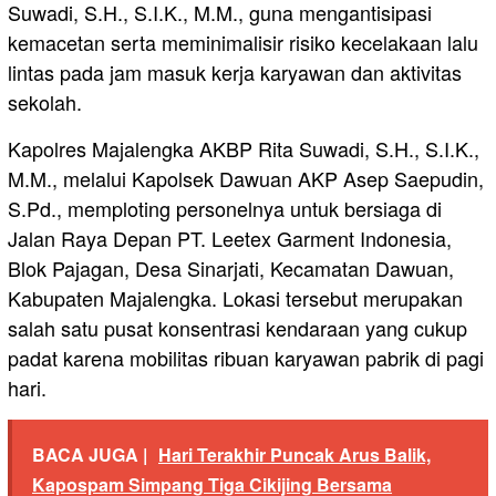
Suwadi, S.H., S.I.K., M.M., guna mengantisipasi
kemacetan serta meminimalisir risiko kecelakaan lalu
lintas pada jam masuk kerja karyawan dan aktivitas
sekolah.
Kapolres Majalengka AKBP Rita Suwadi, S.H., S.I.K.,
M.M., melalui Kapolsek Dawuan AKP Asep Saepudin,
S.Pd., memploting personelnya untuk bersiaga di
Jalan Raya Depan PT. Leetex Garment Indonesia,
Blok Pajagan, Desa Sinarjati, Kecamatan Dawuan,
Kabupaten Majalengka. Lokasi tersebut merupakan
salah satu pusat konsentrasi kendaraan yang cukup
padat karena mobilitas ribuan karyawan pabrik di pagi
hari.
BACA JUGA |
Hari Terakhir Puncak Arus Balik,
Kapospam Simpang Tiga Cikijing Bersama