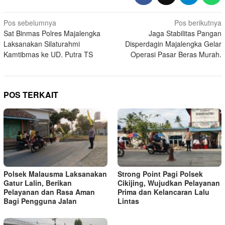
Navigasi
Pos sebelumnya
Pos berikutnya
Sat Binmas Polres Majalengka
Jaga Stabilitas Pangan
pos
Laksanakan Silaturahmi
Disperdagin Majalengka Gelar
Kamtibmas ke UD. Putra TS
Operasi Pasar Beras Murah.
POS TERKAIT
Polsek Malausma Laksanakan
Strong Point Pagi Polsek
Gatur Lalin, Berikan
Cikijing, Wujudkan Pelayanan
Pelayanan dan Rasa Aman
Prima dan Kelancaran Lalu
Bagi Pengguna Jalan
Lintas