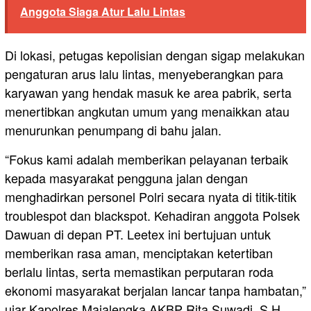
Anggota Siaga Atur Lalu Lintas
Di lokasi, petugas kepolisian dengan sigap melakukan
pengaturan arus lalu lintas, menyeberangkan para
karyawan yang hendak masuk ke area pabrik, serta
menertibkan angkutan umum yang menaikkan atau
menurunkan penumpang di bahu jalan.
“Fokus kami adalah memberikan pelayanan terbaik
kepada masyarakat pengguna jalan dengan
menghadirkan personel Polri secara nyata di titik-titik
troublespot dan blackspot. Kehadiran anggota Polsek
Dawuan di depan PT. Leetex ini bertujuan untuk
memberikan rasa aman, menciptakan ketertiban
berlalu lintas, serta memastikan perputaran roda
ekonomi masyarakat berjalan lancar tanpa hambatan,”
ujar Kapolres Majalengka AKBP Rita Suwadi, S.H.,