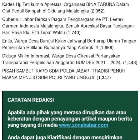
Kades Hj. Teti kurnia Apresiasi Organisasi BINA TARUNA Dalam
Giat Peduli Sampah di Cidulang Majalengka
(2,052)
Gubernur Jabar Berikan Piagam Penghargaan Ke PT. Leetex
Garmen Indonesia Majalengka, Bentuk Apresiasi Bayar Tunjangan
Hari Raya Idul Fitri Tepat Waktu
(1,740)
Entis, Warga Desa Burujul Kulon Jatiwangi Berharap Uluran Tangan
Pemerintah Rutilahu Rumahnya Yang Ambruk !!!
(1,668)
Diduga Minim Informasi, Warga Desa Cikeusal Pertanyakan
Transparansi Pengelolaan Anggaran BUMDES 2021 – 2024.
(1,443)
PISAH SAMBUT KARO SDM POLDA JABAR: TRADISI PENUH
MAKNA MENUJU SDM POLRI YANG UNGGUL
(1,347)