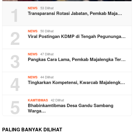
1
53 Dilihat
NEWS
Transparansi Rotasi Jabatan, Pemkab Maja…
2
50 Dilihat
NEWS
Viral Postingan KDMP di Tengah Pegununga…
3
47 Dilihat
NEWS
Pangkas Cara Lama, Pemkab Majalengka Ter…
4
44 Dilihat
NEWS
Tingkarkan Kompetensi, Kwarcab Majalengk…
5
42 Dilihat
KAMTIBMAS
Bhabinkamtibmas Desa Gandu Sambang
Warga…
PALING BANYAK DILIHAT