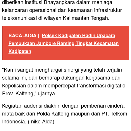
diberikan institusi Bhayangkara dalam menjaga
kelancaran operasional dan keamanan infrastruktur
telekomunikasi di wilayah Kalimantan Tengah.
BACA JUGA |
Polsek Kadipaten Hadiri Upacara
Pembukaan Jambore Ranting Tingkat Kecamatan
Kadipaten
“Kami sangat menghargai sinergi yang telah terjalin
selama ini, dan berharap dukungan kerjasama dari
Kepolisian dalam mempercepat transformasi digital di
Prov. Kalteng,” ujarnya.
Kegiatan audensi diakhiri dengan pemberian cindera
mata baik dari Polda Kalteng maupun dari PT. Telkom
Indonesia. ( niko Alda)