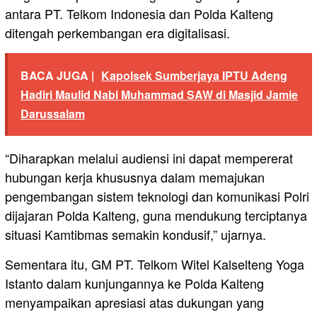
antara PT. Telkom Indonesia dan Polda Kalteng
ditengah perkembangan era digitalisasi.
BACA JUGA |
Kapolsek Sumberjaya IPTU Adeng
Hadiri Maulid Nabi Muhammad SAW di Masjid Jamie
Darussalam
“Diharapkan melalui audiensi ini dapat mempererat
hubungan kerja khususnya dalam memajukan
pengembangan sistem teknologi dan komunikasi Polri
dijajaran Polda Kalteng, guna mendukung terciptanya
situasi Kamtibmas semakin kondusif,” ujarnya.
Sementara itu, GM PT. Telkom Witel Kalselteng Yoga
Istanto dalam kunjungannya ke Polda Kalteng
menyampaikan apresiasi atas dukungan yang