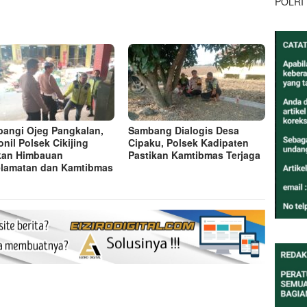
POLRI
angi Ojeg Pangkalan,
Sambang Dialogis Desa
onil Polsek Cikijing
Cipaku, Polsek Kadipaten
kan Himbauan
Pastikan Kamtibmas Terjaga
lamatan dan Kamtibmas