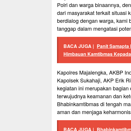
Polri dan warga binaannya, de
dari masyarakat terkait situas
berdialog dengan warga, kami b
tanggap dalam mengatasi poten
BACA JUGA |
Panit Samapta 
Himbauan Kamtibmas Kepada
Kapolres Majalengka, AKBP Indr
Kapolsek Sukahaji, AKP Erik R
kegiatan ini merupakan bagian
terwujudnya keamanan dan kete
Bhabinkamtibmas di tengah ma
aman dan menjaga keharmonisan
BACA JUGA |
Bhabinkamtibm