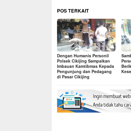
POS TERKAIT
Dengan Humanis Personil
Samb
Polsek Cikijing Sampaikan
Pers
Imbauan Kamtibmas Kepada
Beri
Pengunjung dan Pedagang
Kese
di Pasar Cikijing