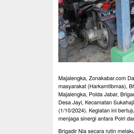
Majalengka, Zonakabar.com Da
masyarakat (Harkamtibmas), Bh
Majalengka, Polda Jabar, Brig
Desa Jayi, Kecamatan Sukahaji
(1/10/2024). Kegiatan ini bertu
menjaga sinergi antara Polri d
Brigadir Nia secara rutin mel