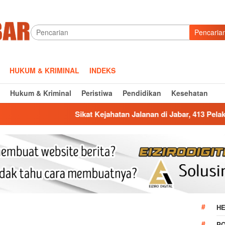
Pencaria
HUKUM & KRIMINAL
INDEKS
Hukum & Kriminal
Peristiwa
Pendidikan
Kesehatan
Sikat Kejahatan Jalanan di Jabar, 413 Pelaku Diciduk dan 1.01
HE
P