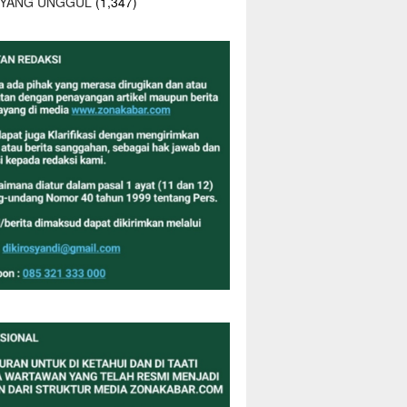
 YANG UNGGUL
(1,347)