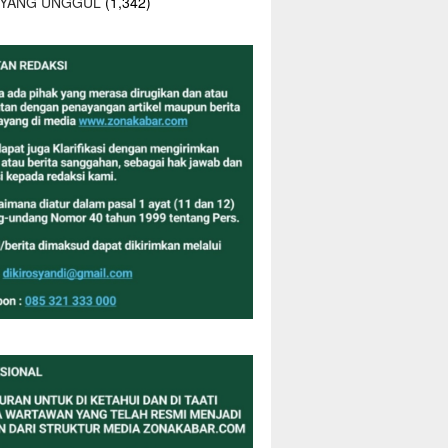
 YANG UNGGUL
(1,342)