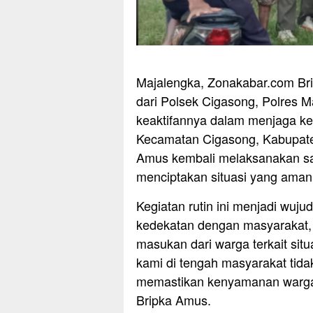
Majalengka, Zonakabar.com Br
dari Polsek Cigasong, Polres M
keaktifannya dalam menjaga ke
Kecamatan Cigasong, Kabupaten
Amus kembali melaksanakan s
menciptakan situasi yang aman
Kegiatan rutin ini menjadi wuj
kedekatan dengan masyarakat,
masukan dari warga terkait situ
kami di tengah masyarakat tid
memastikan kenyamanan warga d
Bripka Amus.