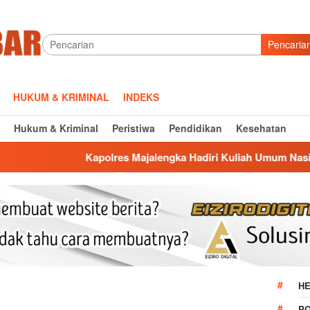
Pencaria
HUKUM & KRIMINAL
INDEKS
Hukum & Kriminal
Peristiwa
Pendidikan
Kesehatan
Kapolres Majalengka Hadiri Kuliah Umum Nasional Bersama
HE
P