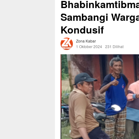
Bhabinkamtibmas
Sambangi Warga,
Kondusif
Zona Kabar
1 Oktober 2024
231 Dilihat