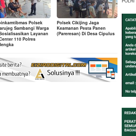
POLRI
inkamtibmas Polsek
Polsek Cikijing Jaga
arujeg Sambangi Warga
Keamanan Pesta Panen
Sosialisasikan Layanan
(Pareresan) Di Desa Cipulus
 Center 110 Polres
lengka