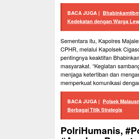
BACA JUGA |
Bhabinkamtibm
Kedekatan dengan Warga Le
Sementara itu, Kapolres Majalen
CPHR, melalui Kapolsek Cigaso
pentingnya keaktifan Bhabinkam
masyarakat. “Kegiatan sambang 
menjaga ketertiban dan mengan
memperkuat komunikasi dengan 
BACA JUGA |
Polsek Malausm
Berbagai Titik Strategis
PolriHumanis, #Po