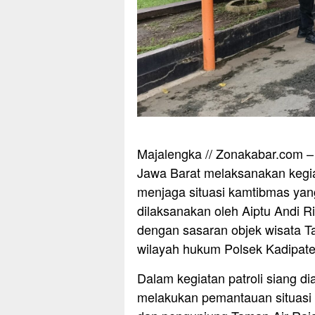
Majalengka // Zonakabar.com –
Jawa Barat melaksanakan kegiat
menjaga situasi kamtibmas yang
dilaksanakan oleh Aiptu Andi 
dengan sasaran objek wisata T
wilayah hukum Polsek Kadipate
Dalam kegiatan patroli siang di
melakukan pemantauan situasi 