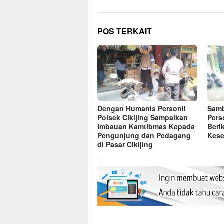
POS TERKAIT
Dengan Humanis Personil
Samb
Polsek Cikijing Sampaikan
Pers
Imbauan Kamtibmas Kepada
Beri
Pengunjung dan Pedagang
Kese
di Pasar Cikijing