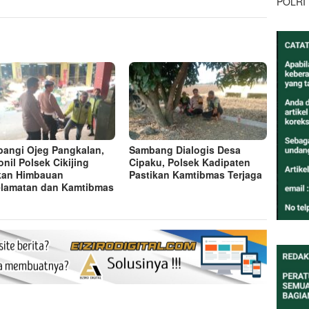
POLRI
angi Ojeg Pangkalan,
Sambang Dialogis Desa
onil Polsek Cikijing
Cipaku, Polsek Kadipaten
kan Himbauan
Pastikan Kamtibmas Terjaga
lamatan dan Kamtibmas