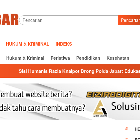
Pencaria
HUKUM & KRIMINAL
INDEKS
Hukum & Kriminal
Peristiwa
Pendidikan
Kesehatan
is Razia Knalpot Brong Polda Jabar: Edukasi Pengendara Hingg
HE
P