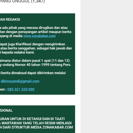
 YANG UNGGUL
(1,347)