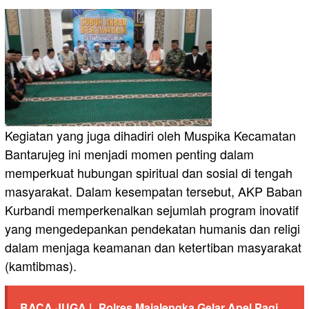
Kegiatan yang juga dihadiri oleh Muspika Kecamatan
Bantarujeg ini menjadi momen penting dalam
memperkuat hubungan spiritual dan sosial di tengah
masyarakat. Dalam kesempatan tersebut, AKP Baban
Kurbandi memperkenalkan sejumlah program inovatif
yang mengedepankan pendekatan humanis dan religi
dalam menjaga keamanan dan ketertiban masyarakat
(kamtibmas).
BACA JUGA |
Polres Majalengka Gelar Apel Pagi