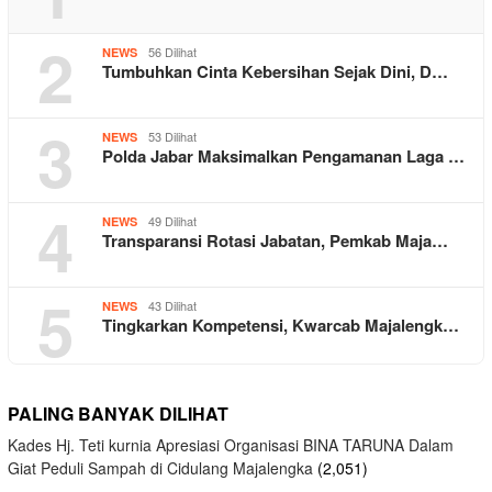
2
56 Dilihat
NEWS
Tumbuhkan Cinta Kebersihan Sejak Dini, D…
3
53 Dilihat
NEWS
Polda Jabar Maksimalkan Pengamanan Laga …
4
49 Dilihat
NEWS
Transparansi Rotasi Jabatan, Pemkab Maja…
5
43 Dilihat
NEWS
Tingkarkan Kompetensi, Kwarcab Majalengk…
PALING BANYAK DILIHAT
Kades Hj. Teti kurnia Apresiasi Organisasi BINA TARUNA Dalam
Giat Peduli Sampah di Cidulang Majalengka
(2,051)