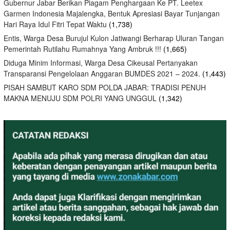
Gubernur Jabar Berikan Piagam Penghargaan Ke PT. Leetex
Garmen Indonesia Majalengka, Bentuk Apresiasi Bayar Tunjangan
Hari Raya Idul Fitri Tepat Waktu
(1,738)
Entis, Warga Desa Burujul Kulon Jatiwangi Berharap Uluran Tangan
Pemerintah Rutilahu Rumahnya Yang Ambruk !!!
(1,665)
Diduga Minim Informasi, Warga Desa Cikeusal Pertanyakan
Transparansi Pengelolaan Anggaran BUMDES 2021 – 2024.
(1,443)
PISAH SAMBUT KARO SDM POLDA JABAR: TRADISI PENUH
MAKNA MENUJU SDM POLRI YANG UNGGUL
(1,342)