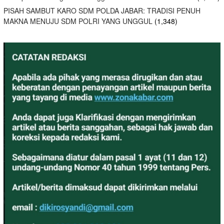
PISAH SAMBUT KARO SDM POLDA JABAR: TRADISI PENUH
MAKNA MENUJU SDM POLRI YANG UNGGUL
(1,348)