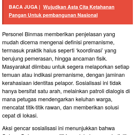
BACA JUGA |
Wujudkan Asta Cita Ketahanan
Pangan Untuk pembangunan Nasional
Personel Binmas memberikan penjelasan yang
mudah dicerna mengenai definisi premanisme,
termasuk praktik halus seperti ‘koordinasi’ yang
berujung pemerasan, hingga ancaman fisik.
Masyarakat diimbau untuk segera melaporkan setiap
temuan atau indikasi premanisme, dengan jaminan
kerahasiaan identitas pelapor. Sosialisasi ini tidak
hanya bersifat satu arah, melainkan patroli dialogis di
mana petugas mendengarkan keluhan warga,
mencatat titik-titik rawan, dan memberikan solusi
cepat di lokasi.
Aksi gencar sosialisasi ini menunjukkan bahwa