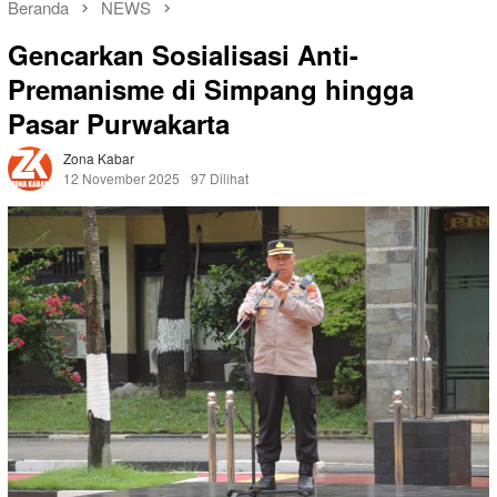
Beranda
NEWS
Gencarkan Sosialisasi Anti-
Premanisme di Simpang hingga
Pasar Purwakarta
Zona Kabar
12 November 2025
97 Dilihat