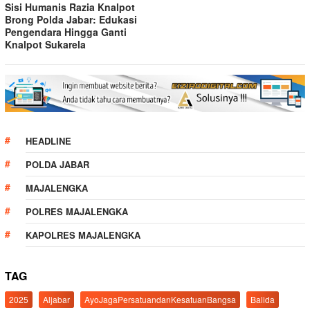
Sisi Humanis Razia Knalpot
Brong Polda Jabar: Edukasi
Pengendara Hingga Ganti
Knalpot Sukarela
HEADLINE
POLDA JABAR
MAJALENGKA
POLRES MAJALENGKA
KAPOLRES MAJALENGKA
TAG
2025
Aljabar
AyoJagaPersatuandanKesatuanBangsa
Balida