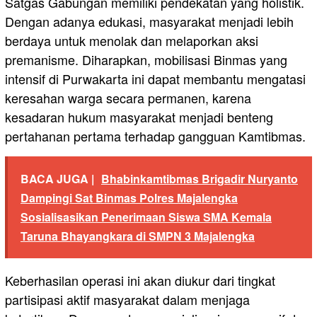
Satgas Gabungan memiliki pendekatan yang holistik.
Dengan adanya edukasi, masyarakat menjadi lebih
berdaya untuk menolak dan melaporkan aksi
premanisme. Diharapkan, mobilisasi Binmas yang
intensif di Purwakarta ini dapat membantu mengatasi
keresahan warga secara permanen, karena
kesadaran hukum masyarakat menjadi benteng
pertahanan pertama terhadap gangguan Kamtibmas.
BACA JUGA |
Bhabinkamtibmas Brigadir Nuryanto
Dampingi Sat Binmas Polres Majalengka
Sosialisasikan Penerimaan Siswa SMA Kemala
Taruna Bhayangkara di SMPN 3 Majalengka
Keberhasilan operasi ini akan diukur dari tingkat
partisipasi aktif masyarakat dalam menjaga