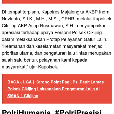
Di tempat terpisah, Kapolres Majalengka AKBP Indra
Novianto, S.I.K., M.H., M.Si., CPHR. melalui Kapolsek
Cikijing AKP Asep Rusmawan, S.H. menyampaikan
apresiasi terhadap upaya Personil Polsek Cikijing
dalam melaksanakan Protap Pelayanan Gatur Lalin.
“Keamanan dan keselamatan masyarakat menjadi
prioritas utama, dan pengaturan lalu lintas merupakan
salah satu bentuk pelayanan kami kepada
masyarakat,” ujar Kapolsek.
BACA JUGA |
Strong Point Pagi, Ps. Panit Lantas
Polsek Cikijing Laksanakan Pengaturan Lalin di
SMAN 1 Cikijing
PolriHumanis, #PolriPresisi,