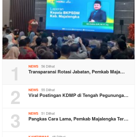
1
56 Dilihat
NEWS
Transparansi Rotasi Jabatan, Pemkab Maja…
2
55 Dilihat
NEWS
Viral Postingan KDMP di Tengah Pegununga…
3
51 Dilihat
NEWS
Pangkas Cara Lama, Pemkab Majalengka Ter…
48 Dilihat
KAMTIBMAS