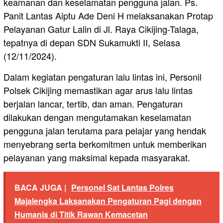
keamanan dan keselamatan pengguna jalan. Ps.
Panit Lantas Aiptu Ade Deni H melaksanakan Protap
Pelayanan Gatur Lalin di Jl. Raya Cikijing-Talaga,
tepatnya di depan SDN Sukamukti II, Selasa
(12/11/2024).
Dalam kegiatan pengaturan lalu lintas ini, Personil
Polsek Cikijing memastikan agar arus lalu lintas
berjalan lancar, tertib, dan aman. Pengaturan
dilakukan dengan mengutamakan keselamatan
pengguna jalan terutama para pelajar yang hendak
menyebrang serta berkomitmen untuk memberikan
pelayanan yang maksimal kepada masyarakat.
BACA JUGA |
Personel Sat Lantas Polres
Majalengka Laksanakan Pengaturan Pagi dengan
Humanis di Titik Rawan Kemacetan