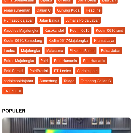
eman suherman
Galian C
Gunung Kuda
Headline
Humaspoldajabar
Jalan Balida
Jurnalis Polda Jabar
Kapolres Majalengka
Kasokandel
Kodim 0610
Kodim 0610 smd
Kodim 0610/Sumedang
Kodim 0617/Majalengka
Kramat Jaya
Leetex
Majalengka
Malausma
Pilkades Balida
Polda Jabar
Polres Majalengka
Polri
Polri Humanis
PolriHumanis
Polri Persisi
PolriPresisi
PT. Leetex
Spripim.polri
spripimpoldajabar
Sumedang
Talaga
Tambang Galian C
TNI POLRI
POPULER