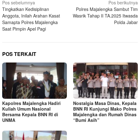
Navigasi
Pos sebelumnya
Pos berikutnya
Tingkatkan Kedisiplinan
Polres Majalengka Sambut Tim
pos
Anggota, Inilah Arahan Kasat
Wasrik Tahap II TA.2025 Itwasda
Samapta Polres Majalengka
Polda Jabar
Saat Pimpin Apel Pagi
POS TERKAIT
Kapolres Majalengka Hadiri
Nostalgia Masa Dinas, Kepala
Kuliah Umum Nasional
BNN RI Kunjungi Mako Polres
Bersama Kepala BNN RI di
Majalengka dan Rumah Dinas
UNMA
“Bumi Asih”