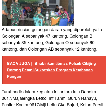
Adapun rincian golongan darah yang diperoleh yaitu
Golongan A sebanyak 47 kantong, Golongan B
sebanyak 35 kantong, Golongan O sebanyak 60
kantong, dan Golongan AB sebanyak 12 kantong.
BACA JUGA |
Bhabinkamtibmas Polsek Cikijing
Dorong Petani Sukseskan Program Ketahanan
Pangan
Turut hadir dalam kegiatan ini antara lain Dandim
0617/Majalengka Letkol Inf Fahmi Guruh Rahayu,
Pasiter Kodim 0617/Mjl Lettu Cke Bajuri, Ketua Persit