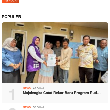
TNI POLRI
POPULER
1
63 Dilihat
NEWS
Majalengka Catat Rekor Baru Program Ruti…
56 Dilihat
NEWS