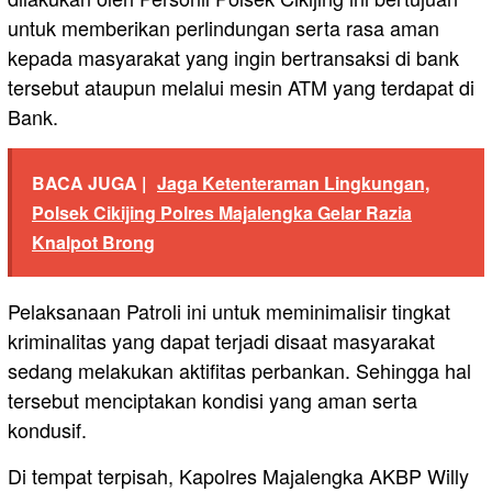
untuk memberikan perlindungan serta rasa aman
kepada masyarakat yang ingin bertransaksi di bank
tersebut ataupun melalui mesin ATM yang terdapat di
Bank.
BACA JUGA |
Jaga Ketenteraman Lingkungan,
Polsek Cikijing Polres Majalengka Gelar Razia
Knalpot Brong
Pelaksanaan Patroli ini untuk meminimalisir tingkat
kriminalitas yang dapat terjadi disaat masyarakat
sedang melakukan aktifitas perbankan. Sehingga hal
tersebut menciptakan kondisi yang aman serta
kondusif.
Di tempat terpisah, Kapolres Majalengka AKBP Willy