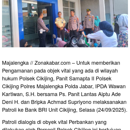
Majalengka // Zonakabar.com – Untuk memberikan
Pengamanan pada objek vital yang ada di wilayah
hukum Polsek Cikijing, Panit Samapta II Polsek
Cikijing Polres Majalengka Polda Jabar, IPDA Wawan
Kartiwan, S.H. bersama Ps. Panit Lantas Aiptu Ade
Deni H. dan Bripka Achmad Supriyono melaksanakan
Patroli ke Bank BRI Unit Cikijing, Selasa (24/09/2025).
Patroli dialogis di obyek vital Perbankan yang
dilakukan oleh Personil Polsek Cikijing ini bertujuan