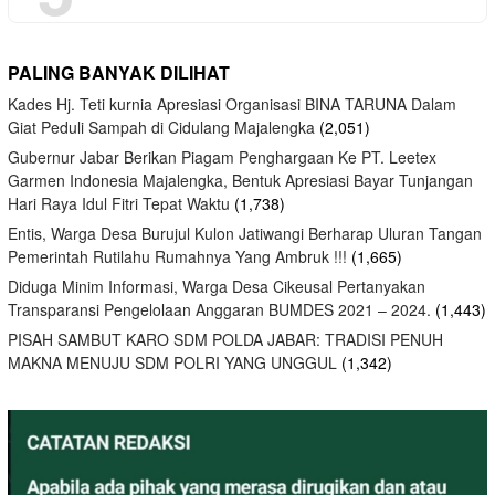
PALING BANYAK DILIHAT
Kades Hj. Teti kurnia Apresiasi Organisasi BINA TARUNA Dalam
Giat Peduli Sampah di Cidulang Majalengka
(2,051)
Gubernur Jabar Berikan Piagam Penghargaan Ke PT. Leetex
Garmen Indonesia Majalengka, Bentuk Apresiasi Bayar Tunjangan
Hari Raya Idul Fitri Tepat Waktu
(1,738)
Entis, Warga Desa Burujul Kulon Jatiwangi Berharap Uluran Tangan
Pemerintah Rutilahu Rumahnya Yang Ambruk !!!
(1,665)
Diduga Minim Informasi, Warga Desa Cikeusal Pertanyakan
Transparansi Pengelolaan Anggaran BUMDES 2021 – 2024.
(1,443)
PISAH SAMBUT KARO SDM POLDA JABAR: TRADISI PENUH
MAKNA MENUJU SDM POLRI YANG UNGGUL
(1,342)