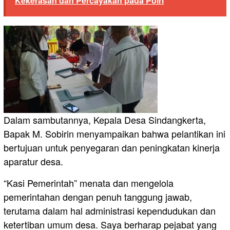
Kekerasan dan Percayakan pada Polri
Dalam sambutannya, Kepala Desa Sindangkerta,
Bapak M. Sobirin menyampaikan bahwa pelantikan ini
bertujuan untuk penyegaran dan peningkatan kinerja
aparatur desa.
“Kasi Pemerintah” menata dan mengelola
pemerintahan dengan penuh tanggung jawab,
terutama dalam hal administrasi kependudukan dan
ketertiban umum desa. Saya berharap pejabat yang