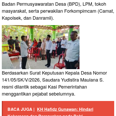
Badan Permusyawaratan Desa (BPD), LPM, tokoh
masyarakat, serta perwakilan Forkompimcam (Camat,
Kapolsek, dan Danramil).
Berdasarkan Surat Keputusan Kepala Desa Nomor
141/05/SK/V/2026, Saudara Yudistira Maulana S.
resmi dilantik sebagai Kasi Pemerintahan
menggantikan pejabat sebelumnya.
BACA JUGA |
KH Hafidz Gunawan: Hindari