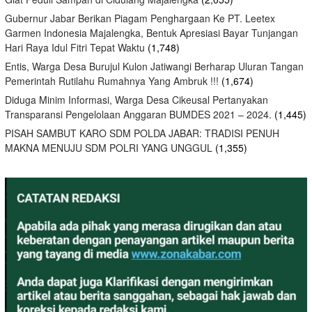
Gubernur Jabar Berikan Piagam Penghargaan Ke PT. Leetex
Garmen Indonesia Majalengka, Bentuk Apresiasi Bayar Tunjangan
Hari Raya Idul Fitri Tepat Waktu
(1,748)
Entis, Warga Desa Burujul Kulon Jatiwangi Berharap Uluran Tangan
Pemerintah Rutilahu Rumahnya Yang Ambruk !!!
(1,674)
Diduga Minim Informasi, Warga Desa Cikeusal Pertanyakan
Transparansi Pengelolaan Anggaran BUMDES 2021 – 2024.
(1,445)
PISAH SAMBUT KARO SDM POLDA JABAR: TRADISI PENUH
MAKNA MENUJU SDM POLRI YANG UNGGUL
(1,355)