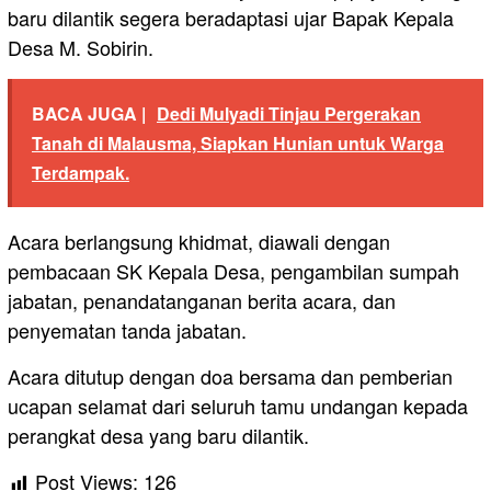
baru dilantik segera beradaptasi ujar Bapak Kepala
Desa M. Sobirin.
BACA JUGA |
Dedi Mulyadi Tinjau Pergerakan
Tanah di Malausma, Siapkan Hunian untuk Warga
Terdampak.
Acara berlangsung khidmat, diawali dengan
pembacaan SK Kepala Desa, pengambilan sumpah
jabatan, penandatanganan berita acara, dan
penyematan tanda jabatan.
Acara ditutup dengan doa bersama dan pemberian
ucapan selamat dari seluruh tamu undangan kepada
perangkat desa yang baru dilantik.
Post Views:
126