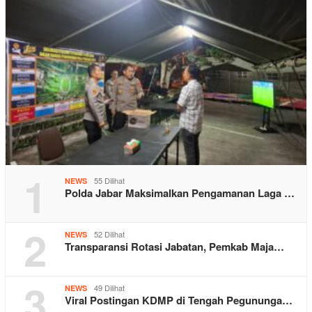
1
55 Dilihat
NEWS
Polda Jabar Maksimalkan Pengamanan Laga …
2
52 Dilihat
NEWS
Transparansi Rotasi Jabatan, Pemkab Maja…
3
49 Dilihat
NEWS
Viral Postingan KDMP di Tengah Pegununga…