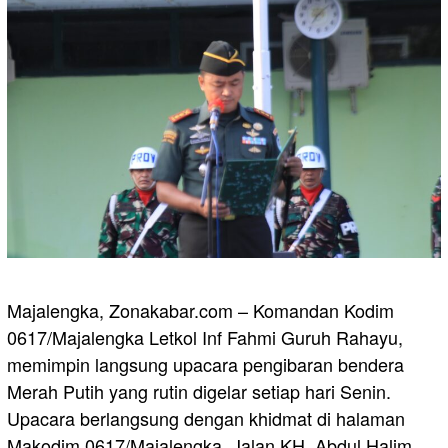
Majalengka, Zonakabar.com – Komandan Kodim
0617/Majalengka Letkol Inf Fahmi Guruh Rahayu,
memimpin langsung upacara pengibaran bendera
Merah Putih yang rutin digelar setiap hari Senin.
Upacara berlangsung dengan khidmat di halaman
Makodim 0617/Majalengka, Jalan KH. Abdul Halim