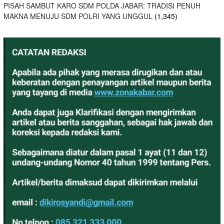
PISAH SAMBUT KARO SDM POLDA JABAR: TRADISI PENUH
MAKNA MENUJU SDM POLRI YANG UNGGUL
(1,345)