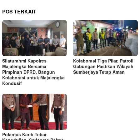
POS TERKAIT
Silaturahmi Kapolres
Kolaborasi Tiga Pilar, Patroli
Majalengka Bersama
Gabungan Pastikan Wilayah
Pimpinan DPRD, Bangun
Sumberjaya Tetap Aman
Kolaborasi untuk Majalengka
Kondusif
Polantas Karib Tebar
Kepedulian, Satlantas Polres