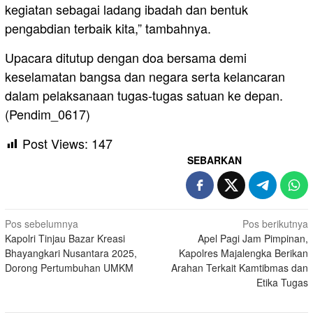
kegiatan sebagai ladang ibadah dan bentuk
pengabdian terbaik kita,” tambahnya.
Upacara ditutup dengan doa bersama demi
keselamatan bangsa dan negara serta kelancaran
dalam pelaksanaan tugas-tugas satuan ke depan.
(Pendim_0617)
Post Views:
147
SEBARKAN
Navigasi
Pos sebelumnya
Pos berikutnya
Kapolri Tinjau Bazar Kreasi
Apel Pagi Jam Pimpinan,
pos
Bhayangkari Nusantara 2025,
Kapolres Majalengka Berikan
Dorong Pertumbuhan UMKM
Arahan Terkait Kamtibmas dan
Etika Tugas