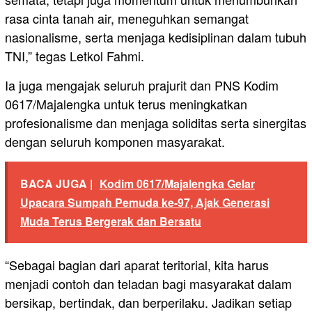
rasa cinta tanah air, meneguhkan semangat
nasionalisme, serta menjaga kedisiplinan dalam tubuh
TNI,” tegas Letkol Fahmi.
Ia juga mengajak seluruh prajurit dan PNS Kodim
0617/Majalengka untuk terus meningkatkan
profesionalisme dan menjaga soliditas serta sinergitas
dengan seluruh komponen masyarakat.
BACA JUGA |
Kodim 0617/Majalengka Gelar
Upacara Sumpah Pemuda ke-97, Ajak Generasi
Muda Terus Bergerak dan Bersatu
“Sebagai bagian dari aparat teritorial, kita harus
menjadi contoh dan teladan bagi masyarakat dalam
bersikap, bertindak, dan berperilaku. Jadikan setiap