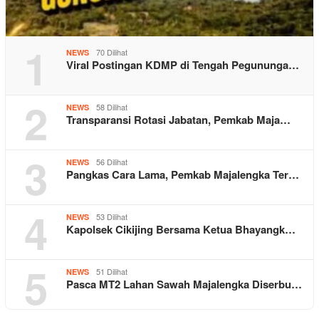
1
70 Dilihat
NEWS
Viral Postingan KDMP di Tengah Pegununga…
2
58 Dilihat
NEWS
Transparansi Rotasi Jabatan, Pemkab Maja…
3
56 Dilihat
NEWS
Pangkas Cara Lama, Pemkab Majalengka Ter…
4
53 Dilihat
NEWS
Kapolsek Cikijing Bersama Ketua Bhayangk…
5
51 Dilihat
NEWS
Pasca MT2 Lahan Sawah Majalengka Diserbu…