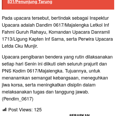
831/Penunjung Tarung
Pada upacara tersebut, bertindak sebagai Inspektur
Upacara adalah Dandim 0617/Majalengka Letkol Inf
Fahmi Guruh Rahayu, Komandan Upacara Danramil
1713/Ligung Kapten Inf Sarna, serta Perwira Upacara
Letda Cku Munjir.
Upacara pengibaran bendera yang rutin dilaksanakan
setiap hari Senin ini diikuti oleh seluruh prajurit dan
PNS Kodim 0617/Majalengka. Tujuannya, untuk
menanamkan semangat kebangsaan, meneguhkan
jiwa korsa, serta meningkatkan disiplin dalam
melaksanakan tugas dan tanggung jawab.
(Pendim_0617)
Post Views:
125
SEBARKAN