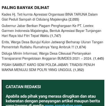
PALING BANYAK DILIHAT
Kades Hj. Teti kurnia Apresiasi Organisasi BINA TARUNA Dalam
Giat Peduli Sampah di Cidulang Majalengka
(2,055)
Gubernur Jabar Berikan Piagam Penghargaan Ke PT. Leetex
Garmen Indonesia Majalengka, Bentuk Apresiasi Bayar Tunjangan
Hari Raya Idul Fitri Tepat Waktu
(1,747)
Entis, Warga Desa Burujul Kulon Jatiwangi Berharap Uluran Tangan
Pemerintah Rutilahu Rumahnya Yang Ambruk !!!
(1,674)
Diduga Minim Informasi, Warga Desa Cikeusal Pertanyakan
Transparansi Pengelolaan Anggaran BUMDES 2021 – 2024.
(1,445)
PISAH SAMBUT KARO SDM POLDA JABAR: TRADISI PENUH
MAKNA MENUJU SDM POLRI YANG UNGGUL
(1,352)