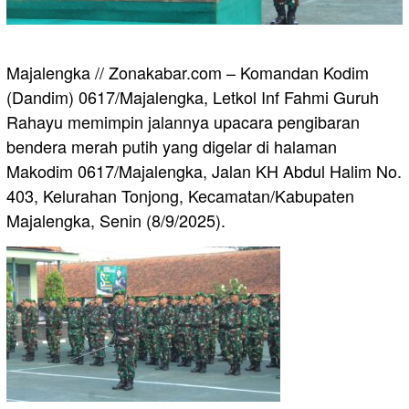
Majalengka // Zonakabar.com – Komandan Kodim
(Dandim) 0617/Majalengka, Letkol Inf Fahmi Guruh
Rahayu memimpin jalannya upacara pengibaran
bendera merah putih yang digelar di halaman
Makodim 0617/Majalengka, Jalan KH Abdul Halim No.
403, Kelurahan Tonjong, Kecamatan/Kabupaten
Majalengka, Senin (8/9/2025).