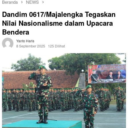
Beranda
NEWS
Dandim 0617/Majalengka Tegaskan
Nilai Nasionalisme dalam Upacara
Bendera
Yanto Haris
8 September 2025
125 Dilihat