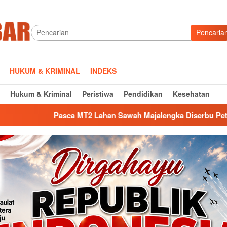
Pencaria
HUKUM & KRIMINAL
INDEKS
Hukum & Kriminal
Peristiwa
Pendidikan
Kesehatan
 Lahan Sawah Majalengka Diserbu Petani Bawang Merah, Siapa