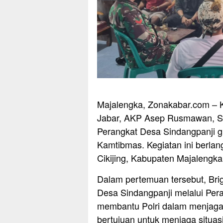
Majalengka, Zonakabar.com – K
Jabar, AKP Asep Rusmawan, S
Perangkat Desa Sindangpanji 
Kamtibmas. Kegiatan ini berla
Cikijing, Kabupaten Majalengka
Dalam pertemuan tersebut, Bri
Desa Sindangpanji melalui Pera
membantu Polri dalam menjaga 
bertujuan untuk menjaga situas