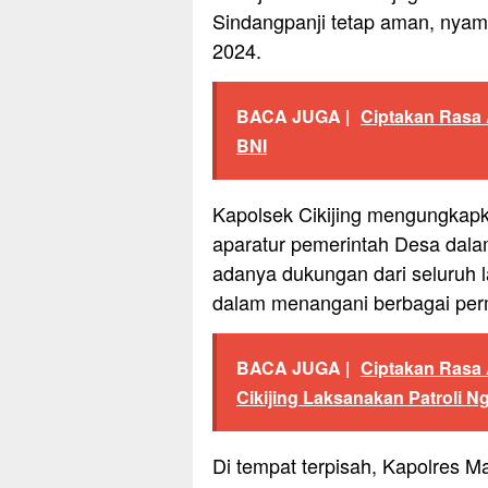
Sindangpanji tetap aman, nyam
2024.
BACA JUGA |
Ciptakan Rasa 
BNI
Kapolsek Cikijing mengungkapk
aparatur pemerintah Desa dal
adanya dukungan dari seluruh la
dalam menangani berbagai pe
BACA JUGA |
Ciptakan Rasa
Cikijing Laksanakan Patroli N
Di tempat terpisah, Kapolres M