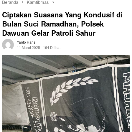
Beranda
Kamtibmas
Ciptakan Suasana Yang Kondusif di
Bulan Suci Ramadhan, Polsek
Dawuan Gelar Patroli Sahur
Yanto Haris
11 Maret 2025
164 Dilihat