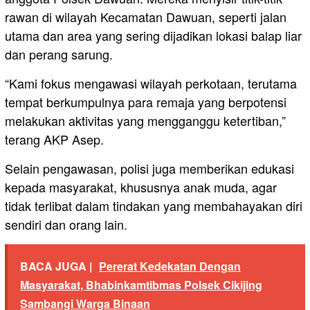
rawan di wilayah Kecamatan Dawuan, seperti jalan
utama dan area yang sering dijadikan lokasi balap liar
dan perang sarung.
“Kami fokus mengawasi wilayah perkotaan, terutama
tempat berkumpulnya para remaja yang berpotensi
melakukan aktivitas yang mengganggu ketertiban,”
terang AKP Asep.
Selain pengawasan, polisi juga memberikan edukasi
kepada masyarakat, khususnya anak muda, agar
tidak terlibat dalam tindakan yang membahayakan diri
sendiri dan orang lain.
BACA JUGA |
Pererat Kedekatan Dengan
Masyarakat, Bhabinkamtibmas Polsek Cikijing
Sambangi Warga Binaan