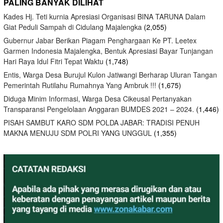
PALING BANYAK DILIHAT
Kades Hj. Teti kurnia Apresiasi Organisasi BINA TARUNA Dalam
Giat Peduli Sampah di Cidulang Majalengka
(2,055)
Gubernur Jabar Berikan Piagam Penghargaan Ke PT. Leetex
Garmen Indonesia Majalengka, Bentuk Apresiasi Bayar Tunjangan
Hari Raya Idul Fitri Tepat Waktu
(1,748)
Entis, Warga Desa Burujul Kulon Jatiwangi Berharap Uluran Tangan
Pemerintah Rutilahu Rumahnya Yang Ambruk !!!
(1,675)
Diduga Minim Informasi, Warga Desa Cikeusal Pertanyakan
Transparansi Pengelolaan Anggaran BUMDES 2021 – 2024.
(1,446)
PISAH SAMBUT KARO SDM POLDA JABAR: TRADISI PENUH
MAKNA MENUJU SDM POLRI YANG UNGGUL
(1,355)