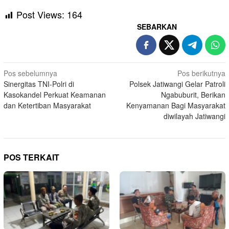
Post Views:
164
SEBARKAN
Navigasi
Pos sebelumnya
Pos berikutnya
Sinergitas TNI-Polri di
Polsek Jatiwangi Gelar Patroli
pos
Kasokandel Perkuat Keamanan
Ngabuburit, Berikan
dan Ketertiban Masyarakat
Kenyamanan Bagi Masyarakat
diwilayah Jatiwangi
POS TERKAIT