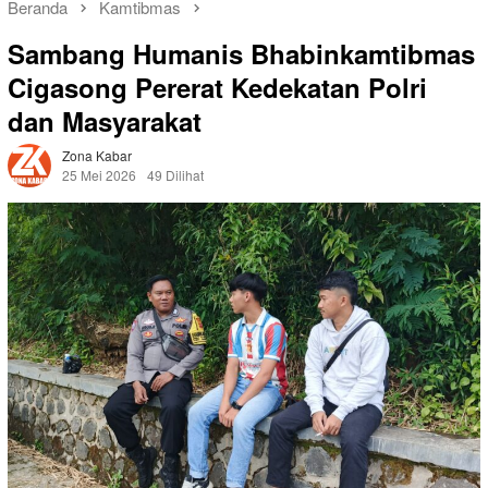
Beranda
Kamtibmas
Sambang Humanis Bhabinkamtibmas
Cigasong Pererat Kedekatan Polri
dan Masyarakat
Zona Kabar
25 Mei 2026
49 Dilihat