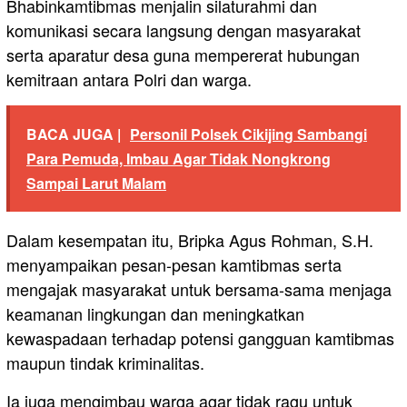
Bhabinkamtibmas menjalin silaturahmi dan
komunikasi secara langsung dengan masyarakat
serta aparatur desa guna mempererat hubungan
kemitraan antara Polri dan warga.
BACA JUGA |
Personil Polsek Cikijing Sambangi
Para Pemuda, Imbau Agar Tidak Nongkrong
Sampai Larut Malam
Dalam kesempatan itu, Bripka Agus Rohman, S.H.
menyampaikan pesan-pesan kamtibmas serta
mengajak masyarakat untuk bersama-sama menjaga
keamanan lingkungan dan meningkatkan
kewaspadaan terhadap potensi gangguan kamtibmas
maupun tindak kriminalitas.
Ia juga mengimbau warga agar tidak ragu untuk