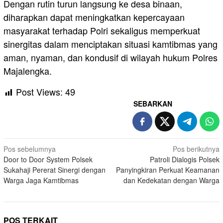
Dengan rutin turun langsung ke desa binaan,
diharapkan dapat meningkatkan kepercayaan
masyarakat terhadap Polri sekaligus memperkuat
sinergitas dalam menciptakan situasi kamtibmas yang
aman, nyaman, dan kondusif di wilayah hukum Polres
Majalengka.
Post Views:
49
SEBARKAN
Navigasi
Pos sebelumnya
Pos berikutnya
Door to Door System Polsek
Patroli Dialogis Polsek
pos
Sukahaji Pererat Sinergi dengan
Panyingkiran Perkuat Keamanan
Warga Jaga Kamtibmas
dan Kedekatan dengan Warga
POS TERKAIT