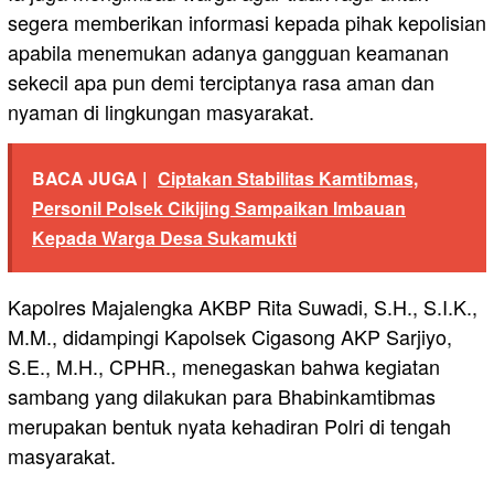
segera memberikan informasi kepada pihak kepolisian
apabila menemukan adanya gangguan keamanan
sekecil apa pun demi terciptanya rasa aman dan
nyaman di lingkungan masyarakat.
BACA JUGA |
Ciptakan Stabilitas Kamtibmas,
Personil Polsek Cikijing Sampaikan Imbauan
Kepada Warga Desa Sukamukti
Kapolres Majalengka AKBP Rita Suwadi, S.H., S.I.K.,
M.M., didampingi Kapolsek Cigasong AKP Sarjiyo,
S.E., M.H., CPHR., menegaskan bahwa kegiatan
sambang yang dilakukan para Bhabinkamtibmas
merupakan bentuk nyata kehadiran Polri di tengah
masyarakat.