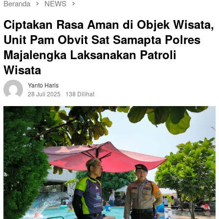
Beranda
NEWS
Ciptakan Rasa Aman di Objek Wisata,
Unit Pam Obvit Sat Samapta Polres
Majalengka Laksanakan Patroli
Wisata
Yanto Haris
28 Juli 2025
138 Dilihat