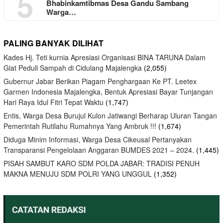
5
Bhabinkamtibmas Desa Gandu Sambang
Warga…
PALING BANYAK DILIHAT
Kades Hj. Teti kurnia Apresiasi Organisasi BINA TARUNA Dalam
Giat Peduli Sampah di Cidulang Majalengka
(2,055)
Gubernur Jabar Berikan Piagam Penghargaan Ke PT. Leetex
Garmen Indonesia Majalengka, Bentuk Apresiasi Bayar Tunjangan
Hari Raya Idul Fitri Tepat Waktu
(1,747)
Entis, Warga Desa Burujul Kulon Jatiwangi Berharap Uluran Tangan
Pemerintah Rutilahu Rumahnya Yang Ambruk !!!
(1,674)
Diduga Minim Informasi, Warga Desa Cikeusal Pertanyakan
Transparansi Pengelolaan Anggaran BUMDES 2021 – 2024.
(1,445)
PISAH SAMBUT KARO SDM POLDA JABAR: TRADISI PENUH
MAKNA MENUJU SDM POLRI YANG UNGGUL
(1,352)