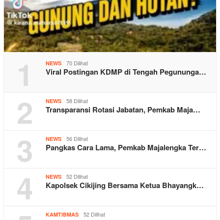
1
70 Dilihat
NEWS
Viral Postingan KDMP di Tengah Pegununga…
2
58 Dilihat
NEWS
Transparansi Rotasi Jabatan, Pemkab Maja…
3
56 Dilihat
NEWS
Pangkas Cara Lama, Pemkab Majalengka Ter…
4
52 Dilihat
NEWS
Kapolsek Cikijing Bersama Ketua Bhayangk…
52 Dilihat
KAMTIBMAS