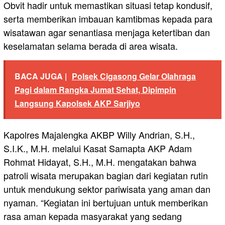
Obvit hadir untuk memastikan situasi tetap kondusif,
serta memberikan imbauan kamtibmas kepada para
wisatawan agar senantiasa menjaga ketertiban dan
keselamatan selama berada di area wisata.
BACA JUGA |
Polsek Cigasong Gelar Olahraga
Pagi dalam Rangka Jumat Sehat, Dipimpin
Langsung Kapolsek AKP Sarjiyo
Kapolres Majalengka AKBP Willy Andrian, S.H.,
S.I.K., M.H. melalui Kasat Samapta AKP Adam
Rohmat Hidayat, S.H., M.H. mengatakan bahwa
patroli wisata merupakan bagian dari kegiatan rutin
untuk mendukung sektor pariwisata yang aman dan
nyaman. “Kegiatan ini bertujuan untuk memberikan
rasa aman kepada masyarakat yang sedang