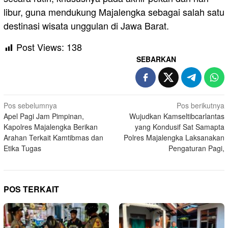
libur, guna mendukung Majalengka sebagai salah satu
destinasi wisata unggulan di Jawa Barat.
Post Views:
138
SEBARKAN
Navigasi
Pos sebelumnya
Pos berikutnya
Apel Pagi Jam Pimpinan,
Wujudkan Kamseltibcarlantas
pos
Kapolres Majalengka Berikan
yang Kondusif Sat Samapta
Arahan Terkait Kamtibmas dan
Polres Majalengka Laksanakan
Etika Tugas
Pengaturan Pagi,
POS TERKAIT