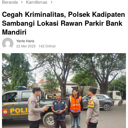
Beranda
Kamtibmas
Cegah Kriminalitas, Polsek Kadipaten
Sambangi Lokasi Rawan Parkir Bank
Mandiri
Yanto Haris
22 Mei 2025
142 Dilihat