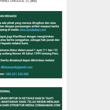
 YANG UNGGUL
(1,345)