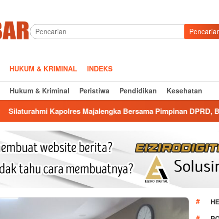
Pencaria
HUKUM & KRIMINAL
INDEKS
Hukum & Kriminal
Peristiwa
Pendidikan
Kesehatan
res Majalengka Bersama Pimpinan DPRD, Bangun Kolaborasi un
HE
P