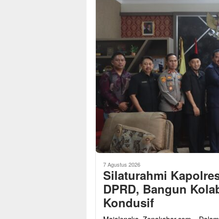
7 Agustus 2026
Silaturahmi Kapolre
DPRD, Bangun Kolab
Kondusif