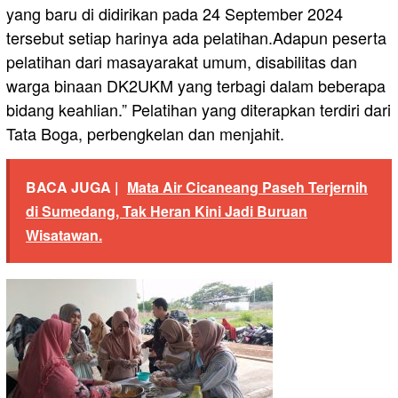
yang baru di didirikan pada 24 September 2024
tersebut setiap harinya ada pelatihan.Adapun peserta
pelatihan dari masayarakat umum, disabilitas dan
warga binaan DK2UKM yang terbagi dalam beberapa
bidang keahlian.” Pelatihan yang diterapkan terdiri dari
Tata Boga, perbengkelan dan menjahit.
BACA JUGA |
Mata Air Cicaneang Paseh Terjernih
di Sumedang, Tak Heran Kini Jadi Buruan
Wisatawan.