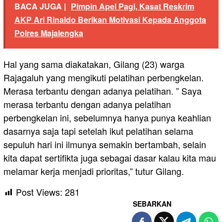
BACA JUGA |
Pimpin Apel Pagi, Kasat Reskrim
AKP Ari Rinaldo Berikan Motivasi Kepada Anggota
Polres Majalengka
Hal yang sama diakatakan, Gilang (23) warga
Rajagaluh yang mengikuti pelatihan perbengkelan.
Merasa terbantu dengan adanya pelatihan. ” Saya
merasa terbantu dengan adanya pelatihan
perbengkelan ini, sebelumnya hanya punya keahlian
dasarnya saja tapi setelah ikut pelatihan selama
sepuluh hari ini ilmunya semakin bertambah, selain
kita dapat sertifikta juga sebagai dasar kalau kita mau
melamar kerja menjadi prioritas,” tutur Gilang.
Post Views:
281
SEBARKAN