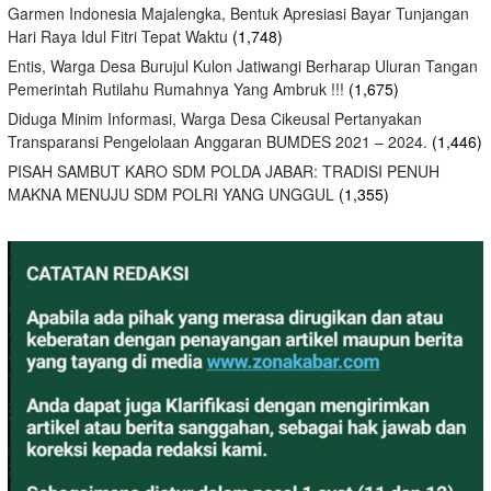
Garmen Indonesia Majalengka, Bentuk Apresiasi Bayar Tunjangan
Hari Raya Idul Fitri Tepat Waktu
(1,748)
Entis, Warga Desa Burujul Kulon Jatiwangi Berharap Uluran Tangan
Pemerintah Rutilahu Rumahnya Yang Ambruk !!!
(1,675)
Diduga Minim Informasi, Warga Desa Cikeusal Pertanyakan
Transparansi Pengelolaan Anggaran BUMDES 2021 – 2024.
(1,446)
PISAH SAMBUT KARO SDM POLDA JABAR: TRADISI PENUH
MAKNA MENUJU SDM POLRI YANG UNGGUL
(1,355)