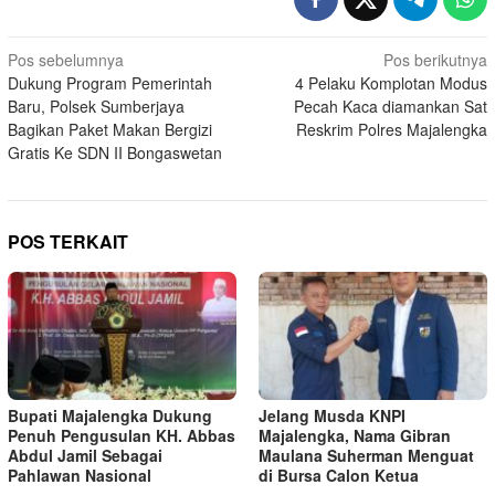
Navigasi
Pos sebelumnya
Pos berikutnya
Dukung Program Pemerintah
4 Pelaku Komplotan Modus
pos
Baru, Polsek Sumberjaya
Pecah Kaca diamankan Sat
Bagikan Paket Makan Bergizi
Reskrim Polres Majalengka
Gratis Ke SDN II Bongaswetan
POS TERKAIT
Bupati Majalengka Dukung
Jelang Musda KNPI
Penuh Pengusulan KH. Abbas
Majalengka, Nama Gibran
Abdul Jamil Sebagai
Maulana Suherman Menguat
Pahlawan Nasional
di Bursa Calon Ketua