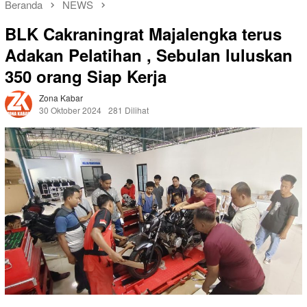
Beranda
NEWS
BLK Cakraningrat Majalengka terus
Adakan Pelatihan , Sebulan luluskan
350 orang Siap Kerja
Zona Kabar
30 Oktober 2024
281 Dilihat