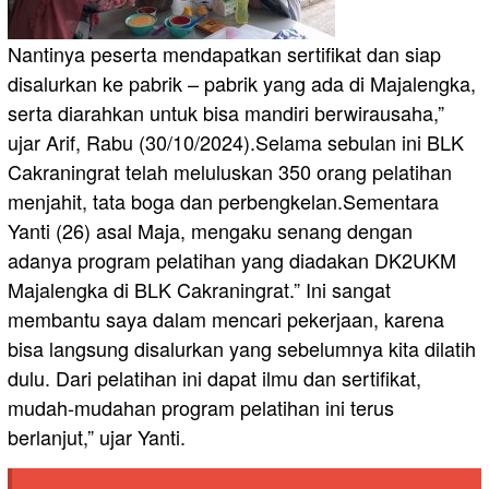
Nantinya peserta mendapatkan sertifikat dan siap
disalurkan ke pabrik – pabrik yang ada di Majalengka,
serta diarahkan untuk bisa mandiri berwirausaha,”
ujar Arif, Rabu (30/10/2024).Selama sebulan ini BLK
Cakraningrat telah meluluskan 350 orang pelatihan
menjahit, tata boga dan perbengkelan.Sementara
Yanti (26) asal Maja, mengaku senang dengan
adanya program pelatihan yang diadakan DK2UKM
Majalengka di BLK Cakraningrat.” Ini sangat
membantu saya dalam mencari pekerjaan, karena
bisa langsung disalurkan yang sebelumnya kita dilatih
dulu. Dari pelatihan ini dapat ilmu dan sertifikat,
mudah-mudahan program pelatihan ini terus
berlanjut,” ujar Yanti.