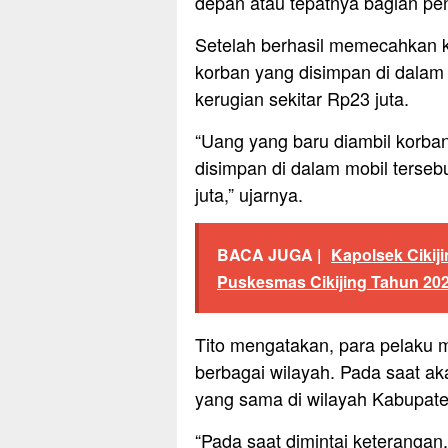
depan atau tepatnya bagian pen
Setelah berhasil memecahkan k
korban yang disimpan di dalam 
kerugian sekitar Rp23 juta.
“Uang yang baru diambil korban
disimpan di dalam mobil tersebu
juta,” ujarnya.
BACA JUGA |
Kapolsek Cikiji
Puskesmas Cikijing Tahun 20
Tito mengatakan, para pelaku 
berbagai wilayah. Pada saat a
yang sama di wilayah Kabupat
“Pada saat dimintai keterangan