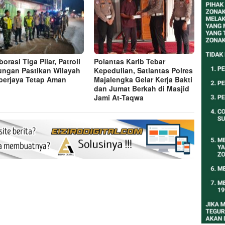
orasi Tiga Pilar, Patroli
Polantas Karib Tebar
ngan Pastikan Wilayah
Kepedulian, Satlantas Polres
erjaya Tetap Aman
Majalengka Gelar Kerja Bakti
dan Jumat Berkah di Masjid
Jami At-Taqwa