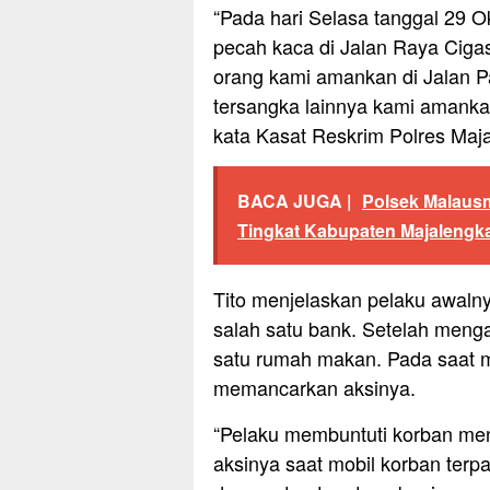
“Pada hari Selasa tanggal 29 O
pecah kaca di Jalan Raya Ciga
orang kami amankan di Jalan 
tersangka lainnya kami amanka
kata Kasat Reskrim Polres Maja
BACA JUGA |
Polsek Malaus
Tingkat Kabupaten Majalengka
Tito menjelaskan pelaku awaln
salah satu bank. Setelah menga
satu rumah makan. Pada saat mo
memancarkan aksinya.
“Pelaku membuntuti korban me
aksinya saat mobil korban terp