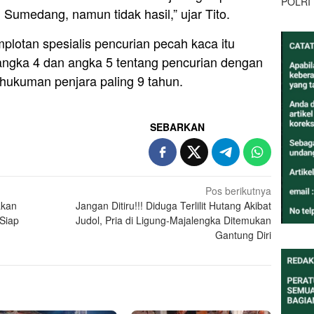
POLRI
 Sumedang, namun tidak hasil,” ujar Tito.
mplotan spesialis pencurian pecah kaca itu
 angka 4 dan angka 5 tentang pencurian dengan
ukuman penjara paling 9 tahun.
SEBARKAN
Pos berikutnya
akan
Jangan Ditiru!!! Diduga Terlilit Hutang Akibat
 Siap
Judol, Pria di Ligung-Majalengka Ditemukan
Gantung Diri