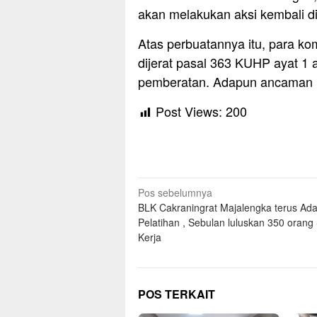
akan melakukan aksi kembali di
Atas perbuatannya itu, para ko
dijerat pasal 363 KUHP ayat 1
pemberatan. Adapun ancaman h
Post Views:
200
Navigasi
Pos sebelumnya
BLK Cakraningrat Majalengka terus Ad
pos
Pelatihan , Sebulan luluskan 350 orang
Kerja
POS TERKAIT