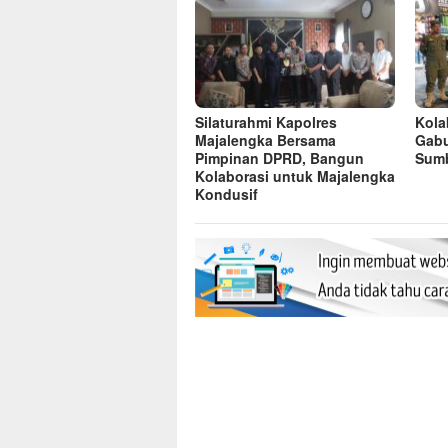
Silaturahmi Kapolres
Kolab
Majalengka Bersama
Gabu
Pimpinan DPRD, Bangun
Sumb
Kolaborasi untuk Majalengka
Kondusif