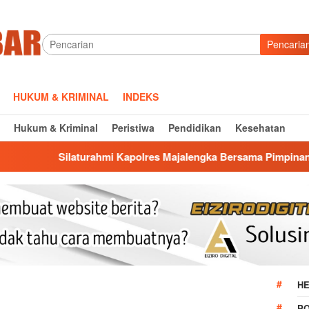
Pencaria
HUKUM & KRIMINAL
INDEKS
Hukum & Kriminal
Peristiwa
Pendidikan
Kesehatan
ahmi Kapolres Majalengka Bersama Pimpinan DPRD, Bangun Kola
HE
P