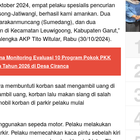
ktober 2024, empat pelaku spesialis pencurian
song-Jatiwangi, berhasil kami amankan. Dua
Parakanmuncang (Sumedang), dan dua
n di Kecamatan Leuwigoong, Kabupaten Garut,”
lengka AKP Tito Witular, Rabu (30/10/2024).
ma Monitoring Evaluasi 10 Program Pokok PKK
 Tahun 2026 di Desa Ciranca
ya membuntuti korban saat mengambil uang di
mbil uang, korban lalu makan siang di salah
bil korban di parkir pelaku mulai
nggunakan sepeda motor. Pelaku melakukan
arkir. Pelaku memecahkan kaca pintu sebelah kiri