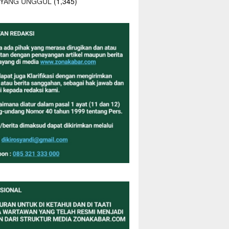
 YANG UNGGUL
(1,345)