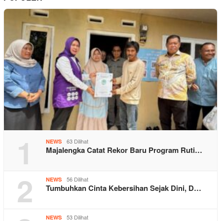
1
63 Dilihat
NEWS
Majalengka Catat Rekor Baru Program Ruti…
2
56 Dilihat
NEWS
Tumbuhkan Cinta Kebersihan Sejak Dini, D…
53 Dilihat
NEWS