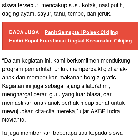
siswa tersebut, mencakup susu kotak, nasi putih,
daging ayam, sayur, tahu, tempe, dan jeruk.
BACA JUGA |
Panit Samapta I Polsek Cikijing
Hadiri Rapat Koordinasi Tingkat Kecamatan Cikijing
“Dalam kegiatan ini, kami berkomitmen mendukung
program pemerintah untuk memperbaiki gizi anak-
anak dan memberikan makanan bergizi gratis.
Kegiatan ini juga sebagai ajang silaturahmi,
menghargai peran guru yang luar biasa, dan
memastikan anak-anak berhak hidup sehat untuk
mewujudkan cita-cita mereka,” ujar AKBP Indra
Novianto.
Ia juga memberikan beberapa tips kepada siswa