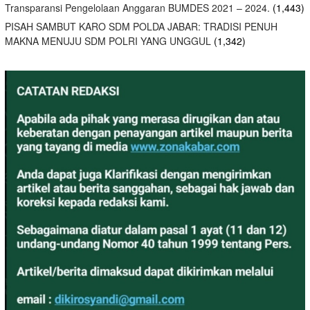
Transparansi Pengelolaan Anggaran BUMDES 2021 – 2024.
(1,443)
PISAH SAMBUT KARO SDM POLDA JABAR: TRADISI PENUH
MAKNA MENUJU SDM POLRI YANG UNGGUL
(1,342)