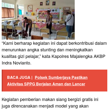
“Kami berharap kegiatan ini dapat berkontribusi dalam
menurunkan angka stunting dan meningkatkan
kualitas gizi pelajar,” kata Kapolres Majalengka AKBP
Indra Novianto.
BACA JUGA |
Polsek Sumberjaya Pastikan
Aktivitas SPPG Berjalan Aman dan Lancar
Kegiatan pemberian makan siang bergizi gratis ini
juga direncanakan menjadi model yang akan