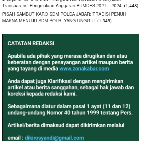
Transparansi Pengelolaan Anggaran BUMDES 2021 – 2024.
(1,443)
PISAH SAMBUT KARO SDM POLDA JABAR: TRADISI PENUH
MAKNA MENUJU SDM POLRI YANG UNGGUL
(1,345)