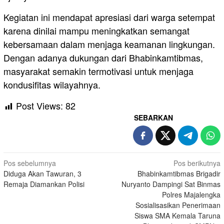
Kegiatan ini mendapat apresiasi dari warga setempat
karena dinilai mampu meningkatkan semangat
kebersamaan dalam menjaga keamanan lingkungan.
Dengan adanya dukungan dari Bhabinkamtibmas,
masyarakat semakin termotivasi untuk menjaga
kondusifitas wilayahnya.
Post Views:
82
SEBARKAN
Navigasi
Pos sebelumnya
Pos berikutnya
Diduga Akan Tawuran, 3
Bhabinkamtibmas Brigadir
pos
Remaja Diamankan Polisi
Nuryanto Dampingi Sat Binmas
Polres Majalengka
Sosialisasikan Penerimaan
Siswa SMA Kemala Taruna