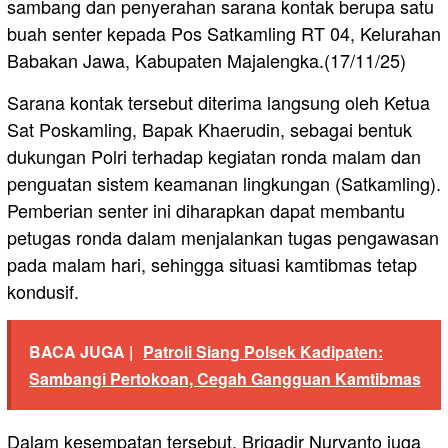
sambang dan penyerahan sarana kontak berupa satu
buah senter kepada Pos Satkamling RT 04, Kelurahan
Babakan Jawa, Kabupaten Majalengka.(17/11/25)
Sarana kontak tersebut diterima langsung oleh Ketua
Sat Poskamling, Bapak Khaerudin, sebagai bentuk
dukungan Polri terhadap kegiatan ronda malam dan
penguatan sistem keamanan lingkungan (Satkamling).
Pemberian senter ini diharapkan dapat membantu
petugas ronda dalam menjalankan tugas pengawasan
pada malam hari, sehingga situasi kamtibmas tetap
kondusif.
BACA JUGA |
Patroli Siang Polsek Kadipaten:
Sambangi Pertokoan, Cegah Gangguan Kamtibmas
Dalam kesempatan tersebut, Brigadir Nuryanto juga