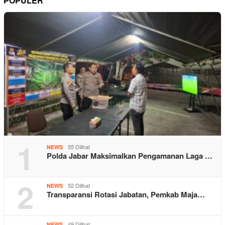
POPULER
1
55 Dilihat
NEWS
Polda Jabar Maksimalkan Pengamanan Laga …
2
52 Dilihat
NEWS
Transparansi Rotasi Jabatan, Pemkab Maja…
49 Dilihat
NEWS