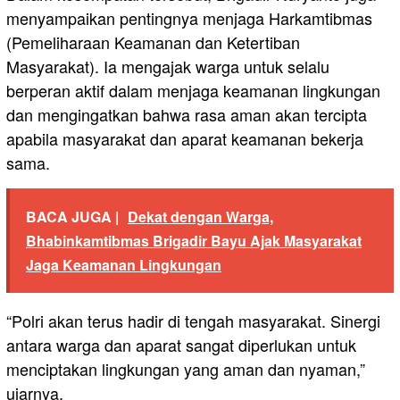
menyampaikan pentingnya menjaga Harkamtibmas
(Pemeliharaan Keamanan dan Ketertiban
Masyarakat). Ia mengajak warga untuk selalu
berperan aktif dalam menjaga keamanan lingkungan
dan mengingatkan bahwa rasa aman akan tercipta
apabila masyarakat dan aparat keamanan bekerja
sama.
BACA JUGA |
Dekat dengan Warga,
Bhabinkamtibmas Brigadir Bayu Ajak Masyarakat
Jaga Keamanan Lingkungan
“Polri akan terus hadir di tengah masyarakat. Sinergi
antara warga dan aparat sangat diperlukan untuk
menciptakan lingkungan yang aman dan nyaman,”
ujarnya.