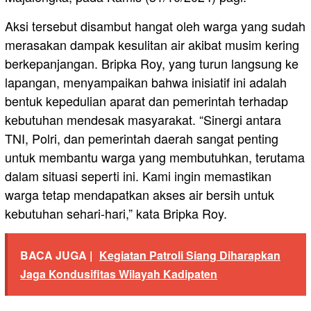
Aksi tersebut disambut hangat oleh warga yang sudah
merasakan dampak kesulitan air akibat musim kering
berkepanjangan. Bripka Roy, yang turun langsung ke
lapangan, menyampaikan bahwa inisiatif ini adalah
bentuk kepedulian aparat dan pemerintah terhadap
kebutuhan mendesak masyarakat. “Sinergi antara
TNI, Polri, dan pemerintah daerah sangat penting
untuk membantu warga yang membutuhkan, terutama
dalam situasi seperti ini. Kami ingin memastikan
warga tetap mendapatkan akses air bersih untuk
kebutuhan sehari-hari,” kata Bripka Roy.
BACA JUGA |
Kegiatan Patroli Siang Diharapkan
Jaga Kondusifitas Wilayah Kadipaten