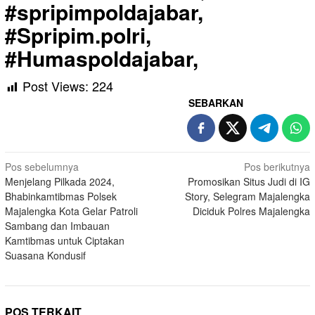
#spripimpoldajabar,
#Spripim.polri,
#Humaspoldajabar,
Post Views:
224
SEBARKAN
Navigasi
Pos sebelumnya
Pos berikutnya
Menjelang Pilkada 2024,
Promosikan Situs Judi di IG
pos
Bhabinkamtibmas Polsek
Story, Selegram Majalengka
Majalengka Kota Gelar Patroli
Diciduk Polres Majalengka
Sambang dan Imbauan
Kamtibmas untuk Ciptakan
Suasana Kondusif
POS TERKAIT