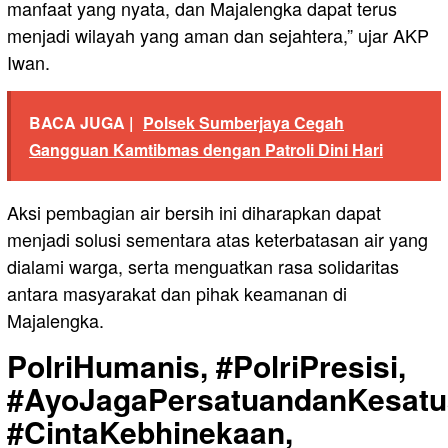
manfaat yang nyata, dan Majalengka dapat terus
menjadi wilayah yang aman dan sejahtera,” ujar AKP
Iwan.
BACA JUGA |
Polsek Sumberjaya Cegah
Gangguan Kamtibmas dengan Patroli Dini Hari
Aksi pembagian air bersih ini diharapkan dapat
menjadi solusi sementara atas keterbatasan air yang
dialami warga, serta menguatkan rasa solidaritas
antara masyarakat dan pihak keamanan di
Majalengka.
PolriHumanis, #PolriPresisi,
#AyoJagaPersatuandanKesatu
#CintaKebhinekaan,