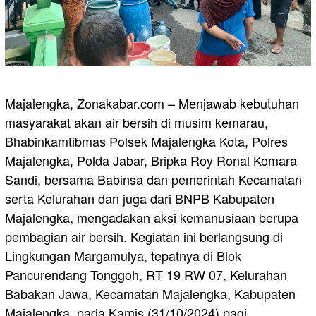
Majalengka, Zonakabar.com – Menjawab kebutuhan
masyarakat akan air bersih di musim kemarau,
Bhabinkamtibmas Polsek Majalengka Kota, Polres
Majalengka, Polda Jabar, Bripka Roy Ronal Komara
Sandi, bersama Babinsa dan pemerintah Kecamatan
serta Kelurahan dan juga dari BNPB Kabupaten
Majalengka, mengadakan aksi kemanusiaan berupa
pembagian air bersih. Kegiatan ini berlangsung di
Lingkungan Margamulya, tepatnya di Blok
Pancurendang Tonggoh, RT 19 RW 07, Kelurahan
Babakan Jawa, Kecamatan Majalengka, Kabupaten
Majalengka, pada Kamis (31/10/2024) pagi.