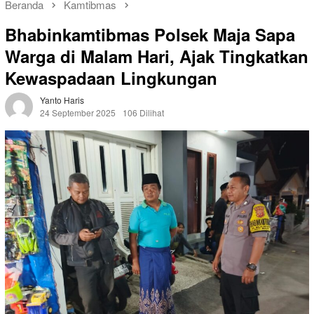
Beranda
Kamtibmas
Bhabinkamtibmas Polsek Maja Sapa
Warga di Malam Hari, Ajak Tingkatkan
Kewaspadaan Lingkungan
Yanto Haris
24 September 2025
106 Dilihat