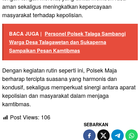
aman sekaligus meningkatkan kepercayaan
masyarakat terhadap kepolisian.
BACA JUGA |
Personel Polsek Talaga Sambangi
Warga Desa Talagawetan dan Sukaperna
Sampaikan Pesan Kamtibmas
Dengan kegiatan rutin seperti ini, Polsek Maja
berharap tercipta suasana yang harmonis dan
kondusif, sekaligus memperkuat sinergi antara aparat
kepolisian dan masyarakat dalam menjaga
kamtibmas.
Post Views:
106
SEBARKAN