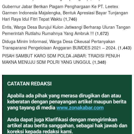
Gubernur Jabar Berikan Piagam Penghargaan Ke PT. Leetex
Garmen Indonesia Majalengka, Bentuk Apresiasi Bayar Tunjangan
Hari Raya Idul Fitri Tepat Waktu
(1,746)
Entis, Warga Desa Burujul Kulon Jatiwangi Berharap Uluran Tangan
Pemerintah Rutilahu Rumahnya Yang Ambruk !!!
(1,672)
Diduga Minim Informasi, Warga Desa Cikeusal Pertanyakan
Transparansi Pengelolaan Anggaran BUMDES 2021 – 2024.
(1,443)
PISAH SAMBUT KARO SDM POLDA JABAR: TRADISI PENUH
MAKNA MENUJU SDM POLRI YANG UNGGUL
(1,348)