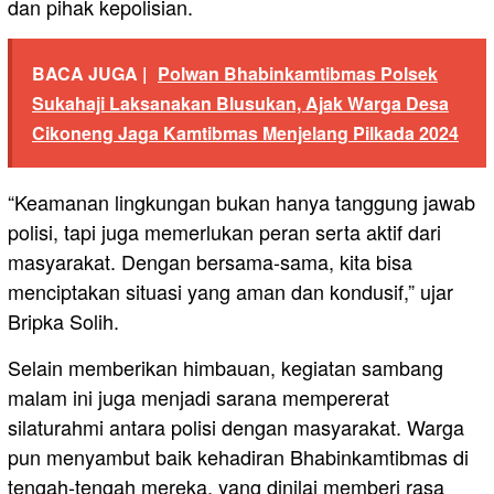
dan pihak kepolisian.
BACA JUGA |
Polwan Bhabinkamtibmas Polsek
Sukahaji Laksanakan Blusukan, Ajak Warga Desa
Cikoneng Jaga Kamtibmas Menjelang Pilkada 2024
“Keamanan lingkungan bukan hanya tanggung jawab
polisi, tapi juga memerlukan peran serta aktif dari
masyarakat. Dengan bersama-sama, kita bisa
menciptakan situasi yang aman dan kondusif,” ujar
Bripka Solih.
Selain memberikan himbauan, kegiatan sambang
malam ini juga menjadi sarana mempererat
silaturahmi antara polisi dengan masyarakat. Warga
pun menyambut baik kehadiran Bhabinkamtibmas di
tengah-tengah mereka, yang dinilai memberi rasa