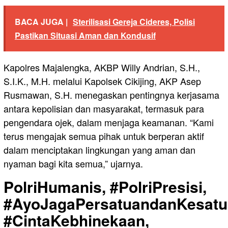
BACA JUGA |
Sterilisasi Gereja Cideres, Polisi
Pastikan Situasi Aman dan Kondusif
Kapolres Majalengka, AKBP Willy Andrian, S.H.,
S.I.K., M.H. melalui Kapolsek Cikijing, AKP Asep
Rusmawan, S.H. menegaskan pentingnya kerjasama
antara kepolisian dan masyarakat, termasuk para
pengendara ojek, dalam menjaga keamanan. “Kami
terus mengajak semua pihak untuk berperan aktif
dalam menciptakan lingkungan yang aman dan
nyaman bagi kita semua,” ujarnya.
PolriHumanis, #PolriPresisi,
#AyoJagaPersatuandanKesatu
#CintaKebhinekaan,