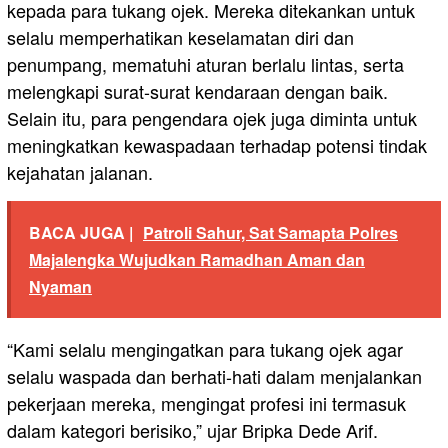
kepada para tukang ojek. Mereka ditekankan untuk
selalu memperhatikan keselamatan diri dan
penumpang, mematuhi aturan berlalu lintas, serta
melengkapi surat-surat kendaraan dengan baik.
Selain itu, para pengendara ojek juga diminta untuk
meningkatkan kewaspadaan terhadap potensi tindak
kejahatan jalanan.
BACA JUGA |
Patroli Sahur, Sat Samapta Polres
Majalengka Wujudkan Ramadhan Aman dan
Nyaman
“Kami selalu mengingatkan para tukang ojek agar
selalu waspada dan berhati-hati dalam menjalankan
pekerjaan mereka, mengingat profesi ini termasuk
dalam kategori berisiko,” ujar Bripka Dede Arif.