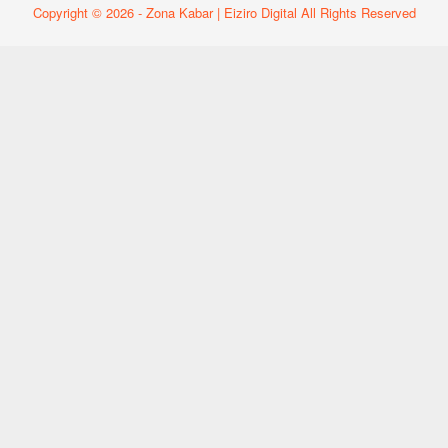
Copyright © 2026 - Zona Kabar | Eiziro Digital All Rights Reserved