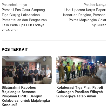
Navigasi
Pos sebelumnya
Pos berikutnya
Personil Pos Gatur Simpang
Usai Upacara Korps Raport
pos
Tiga Cikijing Laksanakan
Kenaikan Pangkat, Personel
Pemantauan dan Pengaturan
Polres Majalengka Gelar
Lalin Pada Ops Lilin Lodaya
Syukuran
2024-2025
POS TERKAIT
Silaturahmi Kapolres
Kolaborasi Tiga Pilar, Patroli
Majalengka Bersama
Gabungan Pastikan Wilayah
Pimpinan DPRD, Bangun
Sumberjaya Tetap Aman
Kolaborasi untuk Majalengka
Kondusif