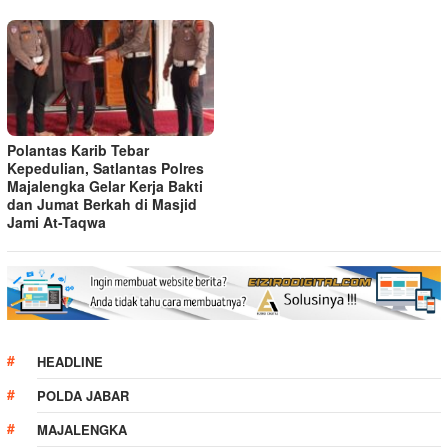
Polantas Karib Tebar
Kepedulian, Satlantas Polres
Majalengka Gelar Kerja Bakti
dan Jumat Berkah di Masjid
Jami At-Taqwa
HEADLINE
POLDA JABAR
MAJALENGKA