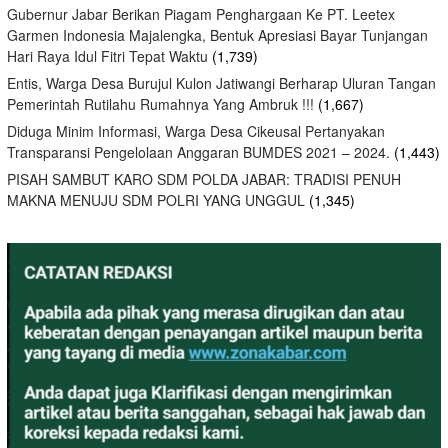
Gubernur Jabar Berikan Piagam Penghargaan Ke PT. Leetex
Garmen Indonesia Majalengka, Bentuk Apresiasi Bayar Tunjangan
Hari Raya Idul Fitri Tepat Waktu
(1,739)
Entis, Warga Desa Burujul Kulon Jatiwangi Berharap Uluran Tangan
Pemerintah Rutilahu Rumahnya Yang Ambruk !!!
(1,667)
Diduga Minim Informasi, Warga Desa Cikeusal Pertanyakan
Transparansi Pengelolaan Anggaran BUMDES 2021 – 2024.
(1,443)
PISAH SAMBUT KARO SDM POLDA JABAR: TRADISI PENUH
MAKNA MENUJU SDM POLRI YANG UNGGUL
(1,345)