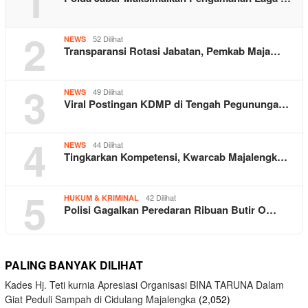
1
2
52 Dilihat
NEWS
Transparansi Rotasi Jabatan, Pemkab Maja…
3
49 Dilihat
NEWS
Viral Postingan KDMP di Tengah Pegununga…
4
44 Dilihat
NEWS
Tingkarkan Kompetensi, Kwarcab Majalengk…
5
42 Dilihat
HUKUM & KRIMINAL
Polisi Gagalkan Peredaran Ribuan Butir O…
PALING BANYAK DILIHAT
Kades Hj. Teti kurnia Apresiasi Organisasi BINA TARUNA Dalam
Giat Peduli Sampah di Cidulang Majalengka
(2,052)