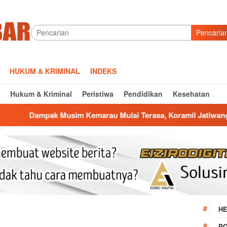
Pencaria
HUKUM & KRIMINAL
INDEKS
Hukum & Kriminal
Peristiwa
Pendidikan
Kesehatan
im Kemarau Mulai Terasa, Koramil Jatiwangi Salurkan Bantuan 
HE
P