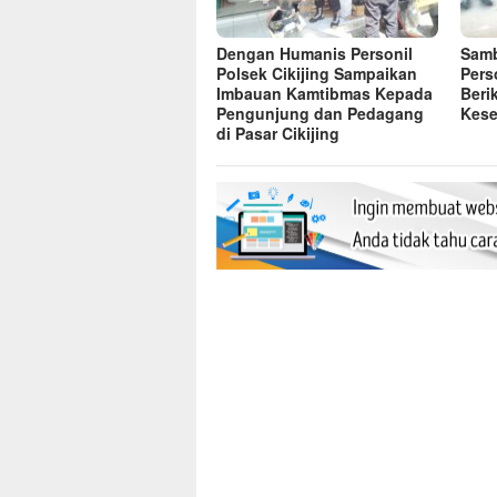
Dengan Humanis Personil
Samb
Polsek Cikijing Sampaikan
Pers
Imbauan Kamtibmas Kepada
Beri
Pengunjung dan Pedagang
Kese
di Pasar Cikijing