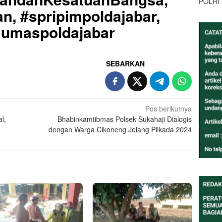
POLRI
n, #spripimpoldajabar,
#Humaspoldajabar
SEBARKAN
Pos berikutnya
l,
Bhabinkamtibmas Polsek Sukahaji Dialogis
dengan Warga Cikoneng Jelang Pilkada 2024