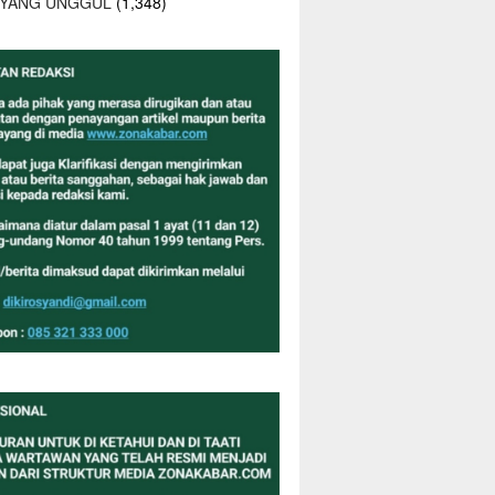
 YANG UNGGUL
(1,348)