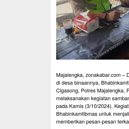
Majalengka, zonakabar.com – D
di desa binaannya, Bhabinkam
Cigasong, Polres Majalengka, P
melaksanakan kegiatan samban
pada Kamis (3/10/2024). Kegiat
Bhabinkamtibmas untuk menjali
memberikan pesan-pesan terka