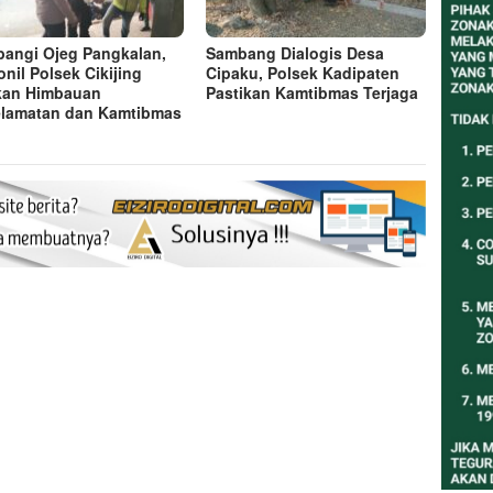
angi Ojeg Pangkalan,
Sambang Dialogis Desa
onil Polsek Cikijing
Cipaku, Polsek Kadipaten
kan Himbauan
Pastikan Kamtibmas Terjaga
lamatan dan Kamtibmas