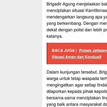
Brigadir Agung menjelaskan ba
menciptakan situasi Kamtibmas
mendengarkan langsung apa yan
yang berkembang. Dengan menja
dekat dengan polisi dan lebih 
katanya.
BACA JUGA |
Polsek Jatiwan
Situasi Aman dan Kondusif
Dalam kunjungan tersebut, Br
warga untuk tetap waspada ter
mengingatkan agar setiap tindak
dilaporkan kepada pihak kepol
bersama-sama menciptakan li
yang baik antara masyarakat dan