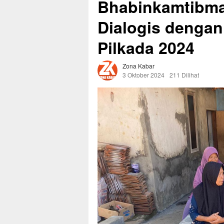
Bhabinkamtibma
Dialogis denga
Pilkada 2024
Zona Kabar
3 Oktober 2024
211 Dilihat