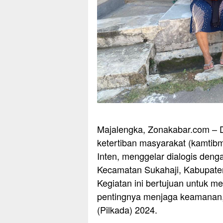
Majalengka, Zonakabar.com –
ketertiban masyarakat (kamtib
Inten, menggelar dialogis den
Kecamatan Sukahaji, Kabupaten
Kegiatan ini bertujuan untuk 
pentingnya menjaga keamanan,
(Pilkada) 2024.