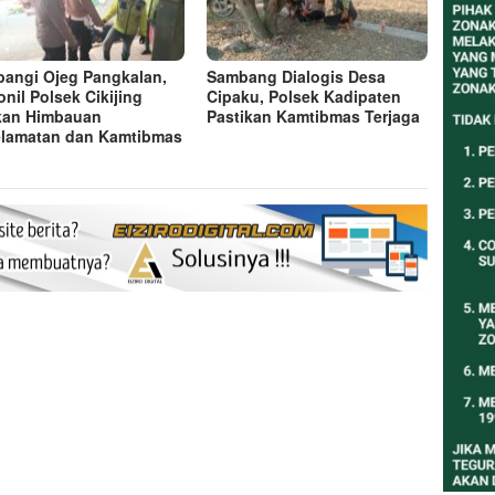
angi Ojeg Pangkalan,
Sambang Dialogis Desa
onil Polsek Cikijing
Cipaku, Polsek Kadipaten
kan Himbauan
Pastikan Kamtibmas Terjaga
lamatan dan Kamtibmas