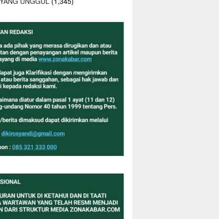
 YANG UNGGUL
(1,345)