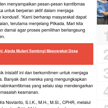
 Inten menyampaikan pesan-pesan kamtibmas
 untuk berperan aktif dalam menjaga
n kondusif. “Kami berharap masyarakat dapat
an, terutama menjelang Pilkada. Mari kita
an damai agar proses pemilihan berlangsung
en.
mi, Aipda Mulani Sambngi Masyarakat Desa
 inisiatif ini dan berkomitmen untuk menjaga
a. Banyak dari mereka yang mengungkapkan
Bhabinkamtibmas yang selalu siap mendengarkan
t masalah keamanan.
a Novianto, S.I.K., M.H., M.Si., CPHR, melalui