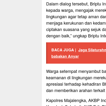
Dalam dialog tersebut, Briptu
kepada warga, mengajak mereka
lingkungan agar tetap aman da
menjaga kerukunan dan kedamai
ciptakan suasana yang sejuk d
dengan baik,” ungkap Briptu Int
BACA JUGA |
Jaga Silaturah
babakan Anyar
Warga setempat menyambut baik
keamanan di lingkungan merek
apresiasi terhadap kehadiran 
dan memberikan arahan terkai
Kapolres Majalengka, AKBP Indr