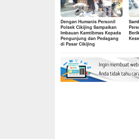
Dengan Humanis Personil
Samb
Polsek Cikijing Sampaikan
Pers
Imbauan Kamtibmas Kepada
Beri
Pengunjung dan Pedagang
Kese
di Pasar Cikijing