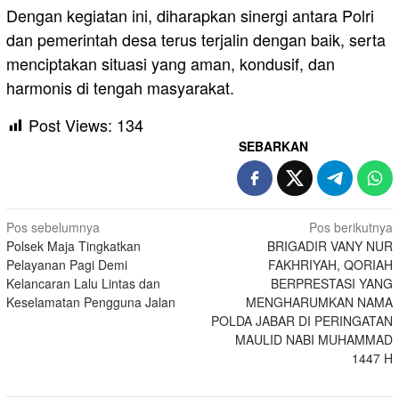
Dengan kegiatan ini, diharapkan sinergi antara Polri
dan pemerintah desa terus terjalin dengan baik, serta
menciptakan situasi yang aman, kondusif, dan
harmonis di tengah masyarakat.
Post Views:
134
SEBARKAN
Navigasi
Pos sebelumnya
Pos berikutnya
Polsek Maja Tingkatkan
BRIGADIR VANY NUR
pos
Pelayanan Pagi Demi
FAKHRIYAH, QORIAH
Kelancaran Lalu Lintas dan
BERPRESTASI YANG
Keselamatan Pengguna Jalan
MENGHARUMKAN NAMA
POLDA JABAR DI PERINGATAN
MAULID NABI MUHAMMAD
1447 H