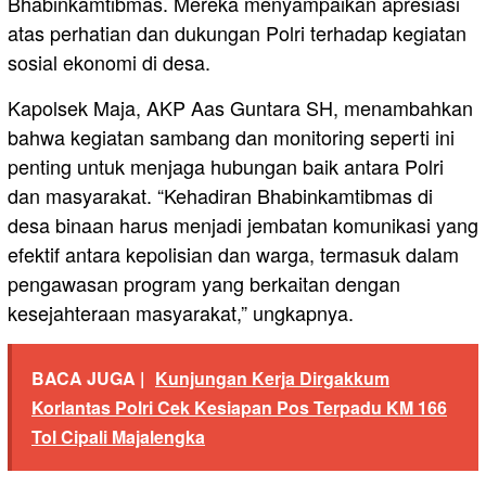
Bhabinkamtibmas. Mereka menyampaikan apresiasi
atas perhatian dan dukungan Polri terhadap kegiatan
sosial ekonomi di desa.
Kapolsek Maja, AKP Aas Guntara SH, menambahkan
bahwa kegiatan sambang dan monitoring seperti ini
penting untuk menjaga hubungan baik antara Polri
dan masyarakat. “Kehadiran Bhabinkamtibmas di
desa binaan harus menjadi jembatan komunikasi yang
efektif antara kepolisian dan warga, termasuk dalam
pengawasan program yang berkaitan dengan
kesejahteraan masyarakat,” ungkapnya.
BACA JUGA |
Kunjungan Kerja Dirgakkum
Korlantas Polri Cek Kesiapan Pos Terpadu KM 166
Tol Cipali Majalengka