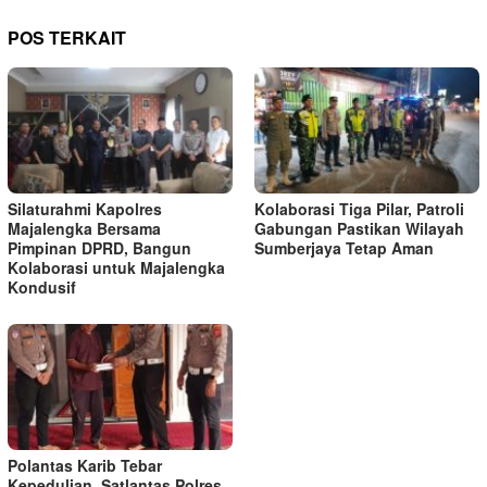
POS TERKAIT
Silaturahmi Kapolres
Kolaborasi Tiga Pilar, Patroli
Majalengka Bersama
Gabungan Pastikan Wilayah
Pimpinan DPRD, Bangun
Sumberjaya Tetap Aman
Kolaborasi untuk Majalengka
Kondusif
Polantas Karib Tebar
Kepedulian, Satlantas Polres