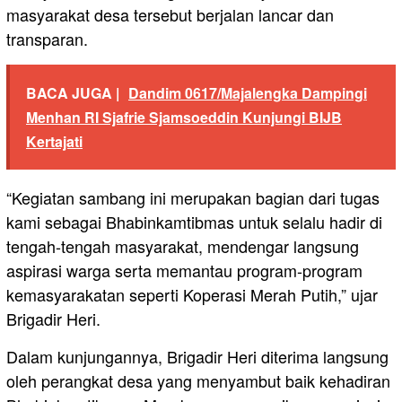
masyarakat desa tersebut berjalan lancar dan
transparan.
BACA JUGA |
Dandim 0617/Majalengka Dampingi
Menhan RI Sjafrie Sjamsoeddin Kunjungi BIJB
Kertajati
“Kegiatan sambang ini merupakan bagian dari tugas
kami sebagai Bhabinkamtibmas untuk selalu hadir di
tengah-tengah masyarakat, mendengar langsung
aspirasi warga serta memantau program-program
kemasyarakatan seperti Koperasi Merah Putih,” ujar
Brigadir Heri.
Dalam kunjungannya, Brigadir Heri diterima langsung
oleh perangkat desa yang menyambut baik kehadiran