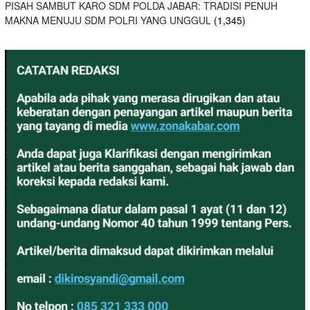
PISAH SAMBUT KARO SDM POLDA JABAR: TRADISI PENUH
MAKNA MENUJU SDM POLRI YANG UNGGUL
(1,345)