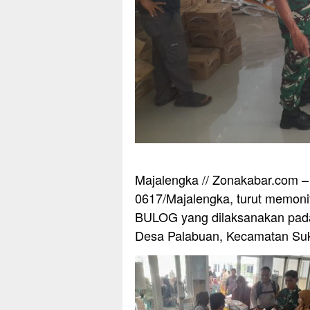
Majalengka // Zonakabar.com –
0617/Majalengka, turut memoni
BULOG yang dilaksanakan pada
Desa Palabuan, Kecamatan Suk