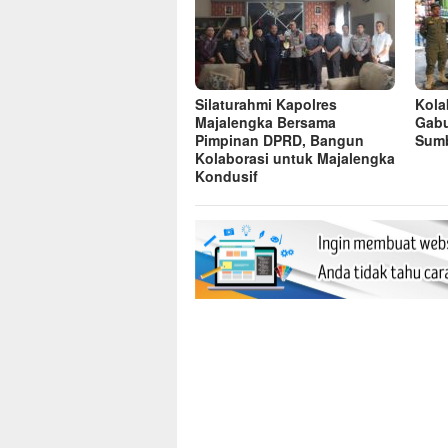
Silaturahmi Kapolres
Kolab
Majalengka Bersama
Gabu
Pimpinan DPRD, Bangun
Sumb
Kolaborasi untuk Majalengka
Kondusif