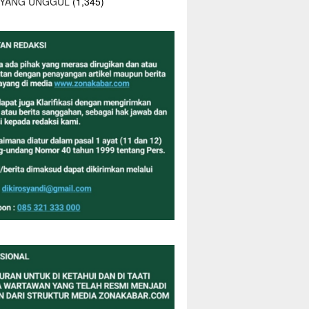
 YANG UNGGUL
(1,345)