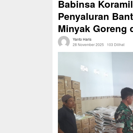
Babinsa Koramil
Penyaluran Ban
Minyak Goreng d
Yanto Haris
28 November 2025
103 Dilihat