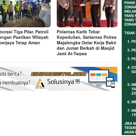
orasi Tiga Pilar, Patroli
Polantas Karib Tebar
ngan Pastikan Wilayah
Kepedulian, Satlantas Polres
erjaya Tetap Aman
Majalengka Gelar Kerja Bakti
dan Jumat Berkah di Masjid
Jami At-Taqwa