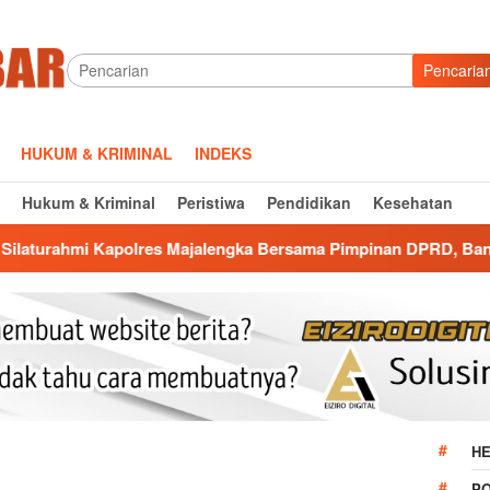
Pencaria
HUKUM & KRIMINAL
INDEKS
Hukum & Kriminal
Peristiwa
Pendidikan
Kesehatan
s Majalengka Bersama Pimpinan DPRD, Bangun Kolaborasi untuk
HE
P