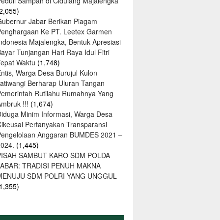
Peduli Sampah di Cidulang Majalengka
2,055)
Gubernur Jabar Berikan Piagam
Penghargaan Ke PT. Leetex Garmen
Indonesia Majalengka, Bentuk Apresiasi
ayar Tunjangan Hari Raya Idul Fitri
Tepat Waktu
(1,748)
ntis, Warga Desa Burujul Kulon
Jatiwangi Berharap Uluran Tangan
Pemerintah Rutilahu Rumahnya Yang
mbruk !!!
(1,674)
Diduga Minim Informasi, Warga Desa
Cikeusal Pertanyakan Transparansi
Pengelolaan Anggaran BUMDES 2021 –
2024.
(1,445)
PISAH SAMBUT KARO SDM POLDA
JABAR: TRADISI PENUH MAKNA
MENUJU SDM POLRI YANG UNGGUL
1,355)