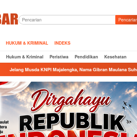
Pencaria
HUKUM & KRIMINAL
INDEKS
Hukum & Kriminal
Peristiwa
Pendidikan
Kesehatan
I Majalengka, Nama Gibran Maulana Suherman Menguat di Bur