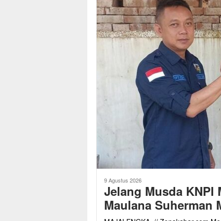
9 Agustus 2026
Jelang Musda KNPI 
Maulana Suherman M